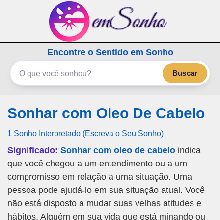
emSonho.com
Encontre o Sentido em Sonho
Os sonhos significam mais
Buscar
Sonhar com Oleo De Cabelo
1 Sonho Interpretado (Escreva o Seu Sonho)
Significado:
Sonhar com oleo de cabelo
indica
que você chegou a um entendimento ou a um
compromisso em relação a uma situação. Uma
pessoa pode ajudá-lo em sua situação atual. Você
não está disposto a mudar suas velhas atitudes e
hábitos. Alguém em sua vida que está minando ou