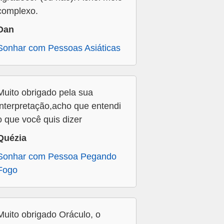
complexo.
Dan
Sonhar com Pessoas Asiáticas
Muito obrigado pela sua
interpretação,acho que entendi
o que você quis dizer
Quézia
Sonhar com Pessoa Pegando
Fogo
Muito obrigado Oráculo, o