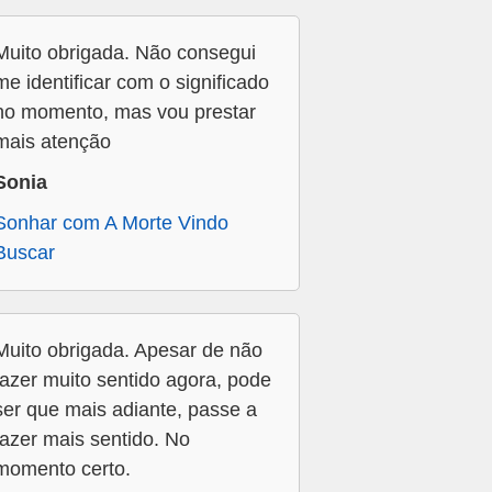
Muito obrigada. Não consegui
me identificar com o significado
no momento, mas vou prestar
mais atenção
Sonia
Sonhar com A Morte Vindo
Buscar
Muito obrigada. Apesar de não
fazer muito sentido agora, pode
ser que mais adiante, passe a
fazer mais sentido. No
momento certo.