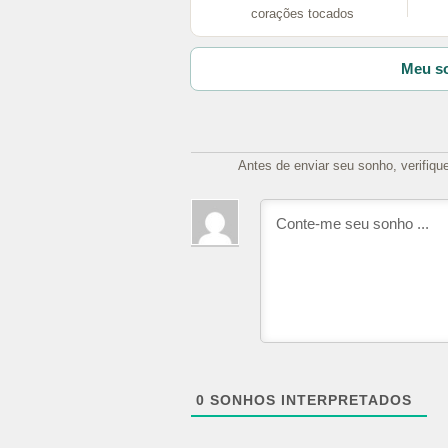
corações tocados
Meu so
Antes de enviar seu sonho, verifiqu
0
SONHOS INTERPRETADOS