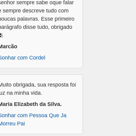
senhor sempre sabe oque falar
e sempre descreve tudo com
poucas palavras. Esse primeiro
parágrafo disse tudo, obrigado
🫂
Marcão
Sonhar com Cordel
Muito obrigada, sua resposta foi
luz na minha vida.
Maria Elizabeth da Silva.
Sonhar com Pessoa Que Ja
Morreu Pai