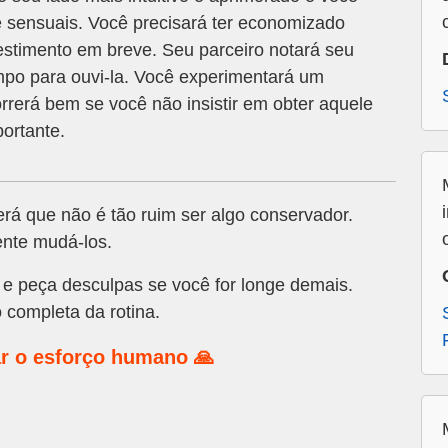
e sensuais. Você precisará ter economizado
estimento em breve. Seu parceiro notará seu
mpo para ouvi-la. Você experimentará um
rrerá bem se você não insistir em obter aquele
ortante.
rá que não é tão ruim ser algo conservador.
ente mudá-los.
e peça desculpas se você for longe demais.
completa da rotina.
r o esforço humano 🙏