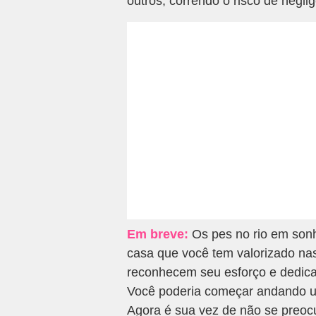
outros, correndo o risco de negli
Em breve:
Os pes no rio em sonh
casa que você tem valorizado n
reconhecem seu esforço e dedica
Você poderia começar andando um
Agora é sua vez de não se preoc