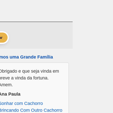
ar
mos uma Grande Família
Obrigado e que seja vinda em
breve a vinda da fortuna.
Amem.
Ana Paula
Sonhar com Cachorro
Brincando Com Outro Cachorro