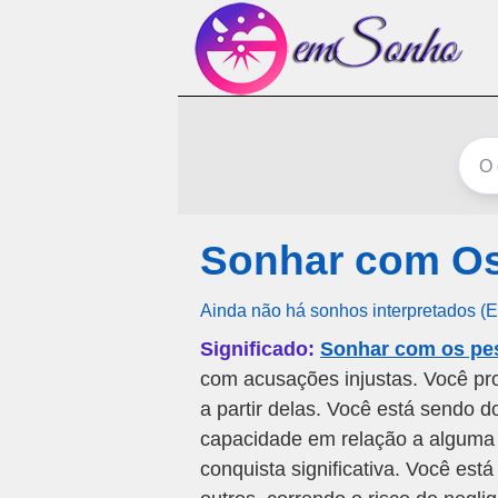
Sonhar com Os
Ainda não há sonhos interpretados (
Significado:
Sonhar com os pes
com acusações injustas. Você pr
a partir delas. Você está sendo
capacidade em relação a alguma
conquista significativa. Você es