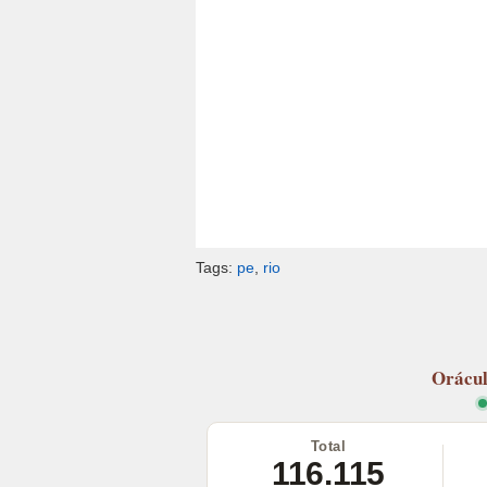
Tags:
pe
,
rio
Orácu
Total
116.115