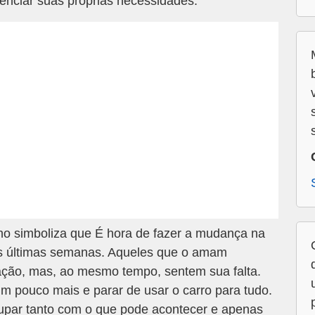
genciar suas próprias necessidades.
o simboliza que É hora de fazer a mudança na
as últimas semanas. Aqueles que o amam
ção, mas, ao mesmo tempo, sentem sua falta.
 pouco mais e parar de usar o carro para tudo.
upar tanto com o que pode acontecer e apenas