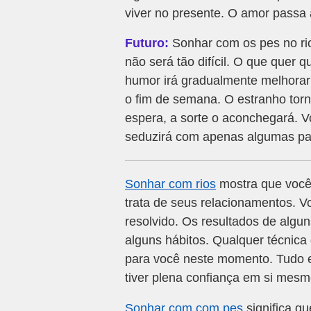
viver no presente. O amor passa
Futuro:
Sonhar com os pes no ri
não será tão difícil. O que quer 
humor irá gradualmente melhorar
o fim de semana. O estranho tor
espera, a sorte o aconchegará. 
seduzirá com apenas algumas pa
Sonhar com rios
mostra que você
trata de seus relacionamentos. V
resolvido. Os resultados de alg
alguns hábitos. Qualquer técnica
para você neste momento. Tudo 
tiver plena confiança em si mesm
Sonhar com com pes
significa qu