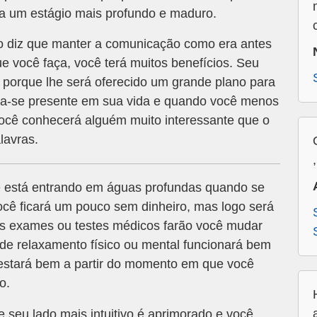
 a um estágio mais profundo e maduro.
o diz que manter a comunicação como era antes
que você faça, você terá muitos benefícios. Seu
 porque lhe será oferecido um grande plano para
na-se presente em sua vida e quando você menos
Você conhecerá alguém muito interessante que o
lavras.
 está entrando em águas profundas quando se
ocê ficará um pouco sem dinheiro, mas logo será
uns exames ou testes médicos farão você mudar
 de relaxamento físico ou mental funcionará bem
estará bem a partir do momento em que você
o.
e seu lado mais intuitivo é aprimorado e você