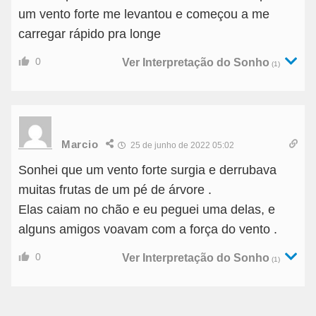
um vento forte me levantou e começou a me
carregar rápido pra longe
0
Ver Interpretação do Sonho
(1)
Marcio
25 de junho de 2022 05:02
Sonhei que um vento forte surgia e derrubava
muitas frutas de um pé de árvore .
Elas caiam no chão e eu peguei uma delas, e
alguns amigos voavam com a força do vento .
0
Ver Interpretação do Sonho
(1)