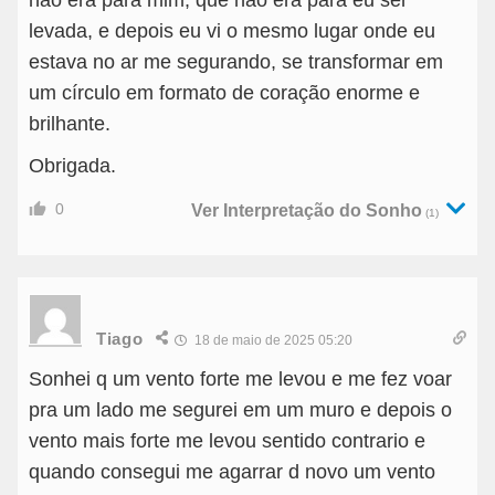
não era para mim, que não era para eu ser
levada, e depois eu vi o mesmo lugar onde eu
estava no ar me segurando, se transformar em
um círculo em formato de coração enorme e
brilhante.
Obrigada.
0
Ver Interpretação do Sonho
(1)
Tiago
18 de maio de 2025 05:20
Sonhei q um vento forte me levou e me fez voar
pra um lado me segurei em um muro e depois o
vento mais forte me levou sentido contrario e
quando consegui me agarrar d novo um vento