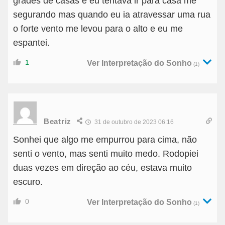
grades de casas e eu tentava ir para casa me
segurando mas quando eu ia atravessar uma rua
o forte vento me levou para o alto e eu me
espantei.
1
Ver Interpretação do Sonho
(1)
Beatriz
31 de outubro de 2023 06:16
Sonhei que algo me empurrou para cima, não
senti o vento, mas senti muito medo. Rodopiei
duas vezes em direção ao céu, estava muito
escuro.
0
Ver Interpretação do Sonho
(1)