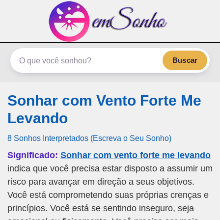
emSonho.com
Os sonhos significam mais
Buscar
Sonhar com Vento Forte Me
Levando
8 Sonhos Interpretados (Escreva o Seu Sonho)
Significado:
Sonhar com vento forte me levando
indica que você precisa estar disposto a assumir um
risco para avançar em direção a seus objetivos.
Você está comprometendo suas próprias crenças e
princípios. Você está se sentindo inseguro, seja