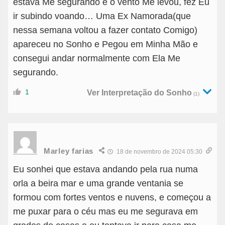
estava Me segurando e o vento Me levou, fez Eu
ir subindo voando… Uma Ex Namorada(que
nessa semana voltou a fazer contato Comigo)
apareceu no Sonho e Pegou em Minha Mão e
consegui andar normalmente com Ela Me
segurando.
1
Ver Interpretação do Sonho
(1)
Marley farias
18 de novembro de 2024 05:30
Eu sonhei que estava andando pela rua numa
orla a beira mar e uma grande ventania se
formou com fortes ventos e nuvens, e começou a
me puxar para o céu mas eu me segurava em