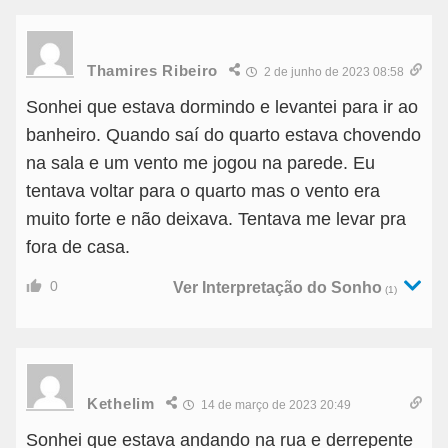
Thamires Ribeiro
2 de junho de 2023 08:58
Sonhei que estava dormindo e levantei para ir ao
banheiro. Quando saí do quarto estava chovendo
na sala e um vento me jogou na parede. Eu
tentava voltar para o quarto mas o vento era
muito forte e não deixava. Tentava me levar pra
fora de casa.
0
Ver Interpretação do Sonho
(1)
Kethelim
14 de março de 2023 20:49
Sonhei que estava andando na rua e derrepente