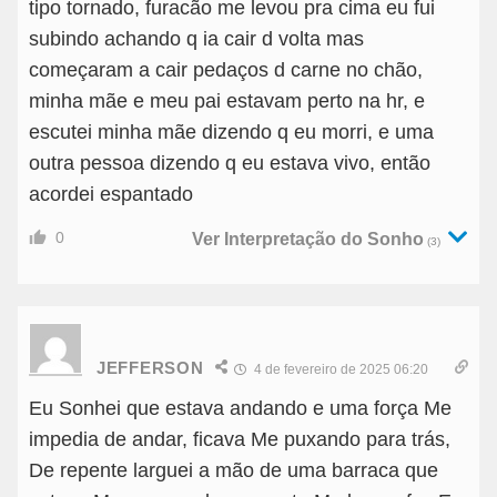
tipo tornado, furacão me levou pra cima eu fui
subindo achando q ia cair d volta mas
começaram a cair pedaços d carne no chão,
minha mãe e meu pai estavam perto na hr, e
escutei minha mãe dizendo q eu morri, e uma
outra pessoa dizendo q eu estava vivo, então
acordei espantado
0
Ver Interpretação do Sonho
(3)
JEFFERSON
4 de fevereiro de 2025 06:20
Eu Sonhei que estava andando e uma força Me
impedia de andar, ficava Me puxando para trás,
De repente larguei a mão de uma barraca que