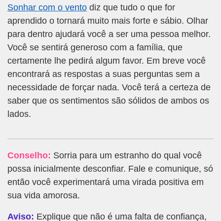
Sonhar com o vento
diz que tudo o que for
aprendido o tornará muito mais forte e sábio. Olhar
para dentro ajudará você a ser uma pessoa melhor.
Você se sentirá generoso com a família, que
certamente lhe pedirá algum favor. Em breve você
encontrará as respostas a suas perguntas sem a
necessidade de forçar nada. Você terá a certeza de
saber que os sentimentos são sólidos de ambos os
lados.
Conselho:
Sorria para um estranho do qual você
possa inicialmente desconfiar. Fale e comunique, só
então você experimentará uma virada positiva em
sua vida amorosa.
Aviso:
Explique que não é uma falta de confiança,