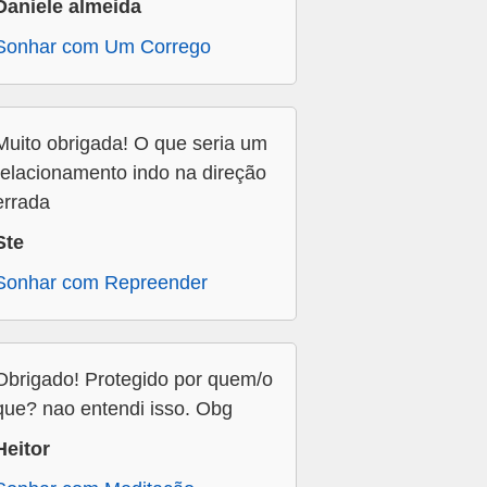
Daniele almeida
Sonhar com Um Corrego
Muito obrigada! O que seria um
relacionamento indo na direção
errada
Ste
Sonhar com Repreender
Obrigado! Protegido por quem/o
que? nao entendi isso. Obg
Heitor