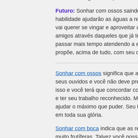
Futuro:
Sonhar com ossos saindo
habilidade ajudarão as águas a r
vai querer se vingar e aproveita
amigos através daqueles que já 
passar mais tempo atendendo a e
propõe, acima de tudo, com seu 
Sonhar com ossos
significa que 
seus ouvidos e você não deve pr
isso e você terá que concordar co
e ter seu trabalho reconhecido. 
ajudar o máximo que puder. Seu 
em toda sua glória.
Sonhar com boca
indica que as r
muito frutíferas. Talvez você pos