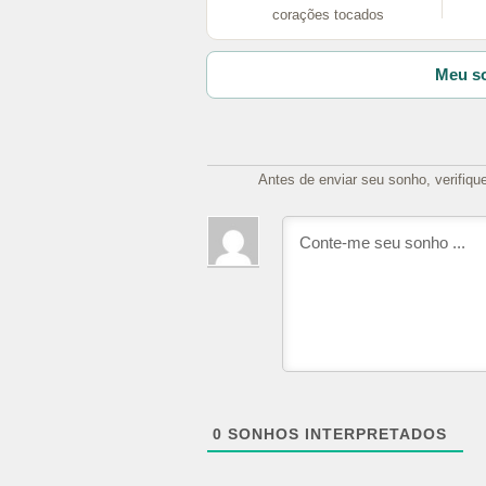
corações tocados
Meu so
Antes de enviar seu sonho, verifiqu
0
SONHOS INTERPRETADOS