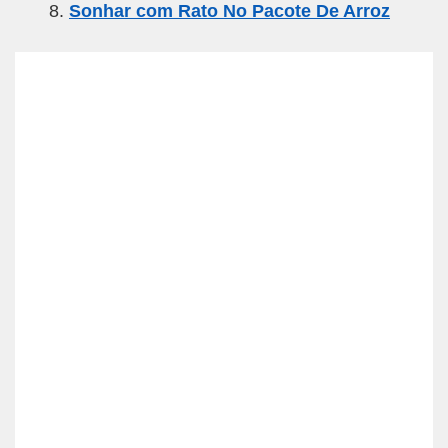
Sonhar com Rato No Pacote De Arroz