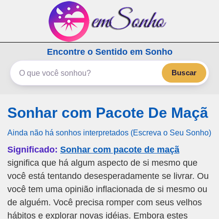
emSonho.com
Encontre o Sentido em Sonho
Os sonhos significam mais
Buscar
Sonhar com Pacote De Maçã
Ainda não há sonhos interpretados (Escreva o Seu Sonho)
Significado:
Sonhar com pacote de maçã
significa que há algum aspecto de si mesmo que
você está tentando desesperadamente se livrar. Ou
você tem uma opinião inflacionada de si mesmo ou
de alguém. Você precisa romper com seus velhos
hábitos e explorar novas idéias. Embora estes