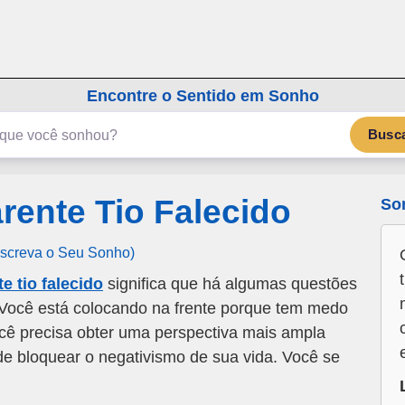
emSonho.com
Os sonhos significam mais
Encontre o Sentido em Sonho
Busc
ente Tio Falecido
So
Escreva o Seu Sonho)
 tio falecido
significa que há algumas questões
 Você está colocando na frente porque tem medo
cê precisa obter uma perspectiva mais ampla
de bloquear o negativismo de sua vida. Você se