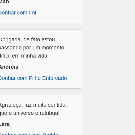
Mah
Sonhar com Iml
Obrigada, de fato estou
passando por um momento
difícil em minha vida.
Andréia
Sonhar com Filho Enforcado
Agradeço, faz muito sentido,
que o universo o retribua!
Lara