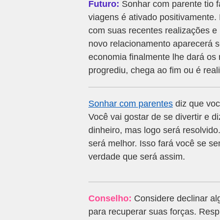
Futuro:
Sonhar com parente tio f
viagens é ativado positivamente. 
com suas recentes realizações e 
novo relacionamento aparecerá s
economia finalmente lhe dará os 
progrediu, chega ao fim ou é real
Sonhar com parentes
diz que você
Você vai gostar de se divertir e 
dinheiro, mas logo será resolvid
será melhor. Isso fará você se se
verdade que será assim.
Conselho:
Considere declinar a
para recuperar suas forças. Respi