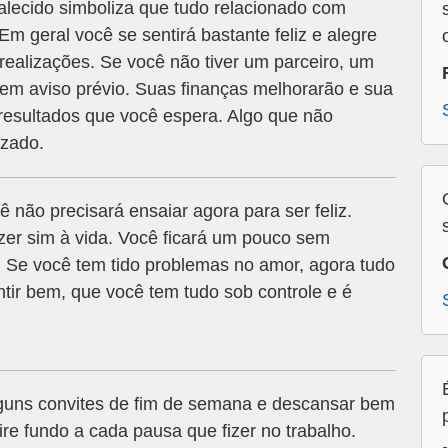
alecido simboliza que tudo relacionado com
Em geral você se sentirá bastante feliz e alegre
realizações. Se você não tiver um parceiro, um
em aviso prévio. Suas finanças melhorarão e sua
resultados que você espera. Algo que não
izado.
 não precisará ensaiar agora para ser feliz.
dizer sim à vida. Você ficará um pouco sem
o. Se você tem tido problemas no amor, agora tudo
ntir bem, que você tem tudo sob controle e é
lguns convites de fim de semana e descansar bem
re fundo a cada pausa que fizer no trabalho.