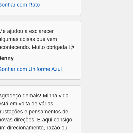
Sonhar com Rato
Me ajudou a esclarecer
algumas coisas que vem
acontecendo. Muito obrigada 😊
Jenny
Sonhar com Uniforme Azul
Agradeço demais! Minha vida
está em volta de várias
frustações e pensamentos de
novas direções. E aqui consigo
um direcionamento, razão ou