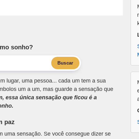
smo sonho?
Buscar
m lugar, uma pessoa... cada um tem a sua
 símbolos um a um, mas guarde a sensação que
m, essa única sensação que ficou é a
onho.
m paz
om uma sensação. Se você consegue dizer se