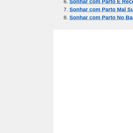
k
Sonhar com Parto E Rec
Sonhar com Parto Mal S
Sonhar com Parto No Ba