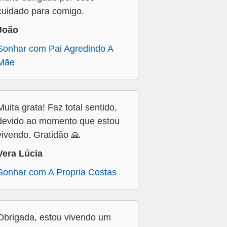
cuidado para comigo.
João
Sonhar com Pai Agredindo A
Mãe
Muita grata! Faz total sentido,
devido ao momento que estou
vivendo. Gratidão 🙏
Vera Lúcia
Sonhar com A Propria Costas
Obrigada, estou vivendo um