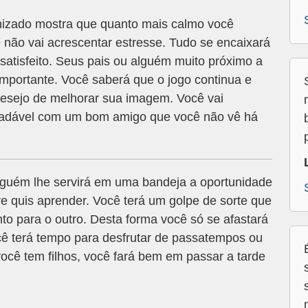
izado mostra que quanto mais calmo você
ê não vai acrescentar estresse. Tudo se encaixará
á satisfeito. Seus pais ou alguém muito próximo a
mportante. Você saberá que o jogo continua e
desejo de melhorar sua imagem. Você vai
gradável com um bom amigo que você não vê há
alguém lhe servirá em uma bandeja a oportunidade
e quis aprender. Você terá um golpe de sorte que
 para o outro. Desta forma você só se afastará
ê terá tempo para desfrutar de passatempos ou
ocê tem filhos, você fará bem em passar a tarde