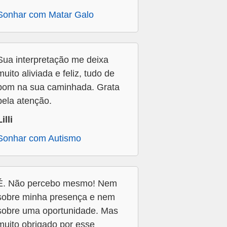
Sonhar com Matar Galo
Sua interpretação me deixa
muito aliviada e feliz, tudo de
bom na sua caminhada. Grata
pela atenção.
Lilli
Sonhar com Autismo
É. Não percebo mesmo! Nem
sobre minha presença e nem
sobre uma oportunidade. Mas
muito obrigado por esse