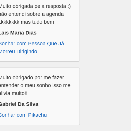
Muito obrigada pela resposta :)
não entendi sobre a agenda
kkkkkkkk mas tudo bem
Lais Maria Dias
Sonhar com Pessoa Que Já
Morreu Dirigindo
Muito obrigado por me fazer
entender o meu sonho isso me
alivia muito!!
Gabriel Da Silva
Sonhar com Pikachu