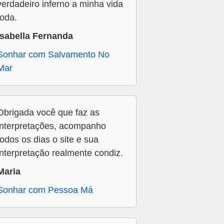
verdadeiro inferno a minha vida
toda.
Isabella Fernanda
Sonhar com Salvamento No
Mar
Obrigada você que faz as
interpretações, acompanho
todos os dias o site e sua
interpretação realmente condiz.
Maria
Sonhar com Pessoa Má