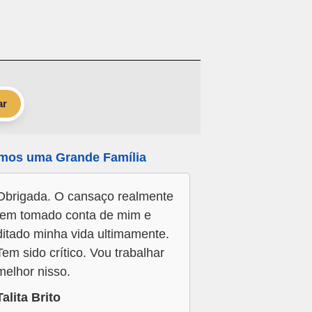
ar
mos uma Grande Família
Obrigada. O cansaço realmente
tem tomado conta de mim e
ditado minha vida ultimamente.
Tem sido crítico. Vou trabalhar
melhor nisso.
Talita Brito