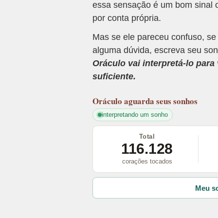
essa sensação é um bom sinal o
por conta própria.
Mas se ele pareceu confuso, se
alguma dúvida, escreva seu son
Oráculo vai interpretá-lo par
suficiente.
Oráculo
aguarda seus sonhos
interpretando um sonho
Total
116.128
corações tocados
Meu so