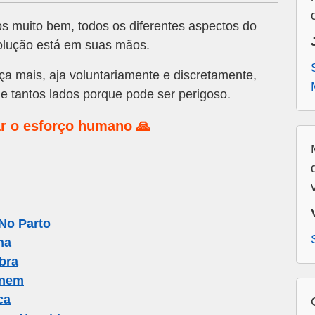
s muito bem, todos os diferentes aspectos do
olução está em suas mãos.
a mais, aja voluntariamente e discretamente,
e tantos lados porque pode ser perigoso.
r o esforço humano 🙏
No Parto
ha
bra
enem
ca