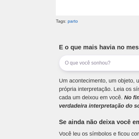
Tags:
parto
E o que mais havia no me
Um acontecimento, um objeto, u
própria interpretação. Leia os
cada um deixou em você.
No fi
verdadeira interpretação do s
Se ainda não deixa você e
Você leu os símbolos e ficou c