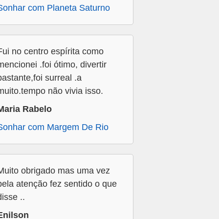
Sonhar com Planeta Saturno
Fui no centro espírita como
mencionei .foi ótimo, divertir
bastante,foi surreal .a
muito.tempo não vivia isso.
Maria Rabelo
Sonhar com Margem De Rio
Muito obrigado mas uma vez
pela atenção fez sentido o que
disse ..
Enilson