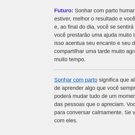
Futuro:
Sonhar com parto human
estiver, melhor o resultado e voc
e, ao final do dia, você se sentir
você prestarão uma ajuda muito i
isso acentua seu encanto e seu 
compartilhar uma tarde muito a
muito tempo.
Sonhar com parto
significa que 
de aprender algo que você sempr
poderá mudar tudo de um momento
das pessoas que o apreciam. Voc
para conversar calmamente. Se v
com eles.