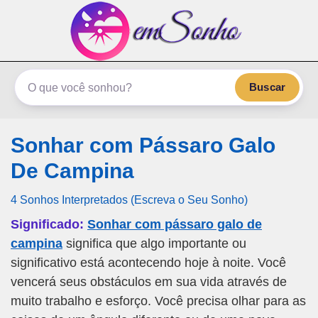
emSonho.com
Os sonhos significam mais
Buscar
Sonhar com Pássaro Galo
De Campina
4 Sonhos Interpretados (Escreva o Seu Sonho)
Significado:
Sonhar com pássaro galo de
campina
significa que algo importante ou
significativo está acontecendo hoje à noite. Você
vencerá seus obstáculos em sua vida através de
muito trabalho e esforço. Você precisa olhar para as