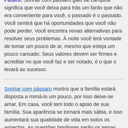
Futuro:
Sonhar com pássaro galo de campina
significa que você deixa para trás um fardo que não
era conveniente para você, o passado é o passado.
Você sentirá que há oportunidades que você não
pode perder. Você encontra novas alternativas para
resolver seus problemas. À noite você terá vontade
de tomar um pouco de ar, mesmo que esteja um
pouco cansado. Seus valores devem ser firmes e
acreditar no que você faz e ser notado, é o que o
levará ao sucesso.
Sonhar com pássaro
mostra que a família estará
disposta a mimá-lo um pouco, por isso deixe-se
amar. Em casa, você tem todo o apoio de sua
família. Sua aparência se tornará mais sábia, e isso
aumentará sua qualidade de vida em todos os
aspectos. As questões familiares serão os temas