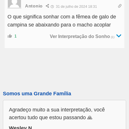
Antonio
31 de julho de 2024 18:31
O que significa sonhar com a fêmea de galo de
campina se abaixando para o macho acoplar
1
Ver Interpretação do Sonho
(1)
Somos uma Grande Família
Agradeço muito a sua interpretação, você
acertou tudo que estou passando 🙏
Wesley N,