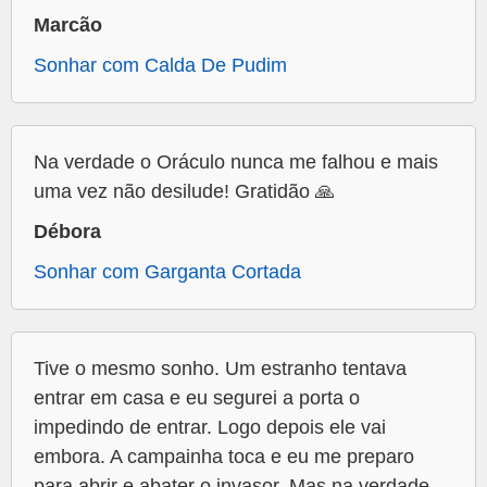
Marcão
Sonhar com Calda De Pudim
Na verdade o Oráculo nunca me falhou e mais
uma vez não desilude! Gratidão 🙏
Débora
Sonhar com Garganta Cortada
Tive o mesmo sonho. Um estranho tentava
entrar em casa e eu segurei a porta o
impedindo de entrar. Logo depois ele vai
embora. A campainha toca e eu me preparo
para abrir e abater o invasor. Mas na verdade...