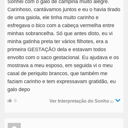
Sonhei com o galo de campina muito alegre.
Carinhoso, cantávamos juntos e eu o havia tirado
de uma gaiola, ele tinha muito carinho e
esfregava o bico com a cabeça vermelha entre
minhas sobrancelha. Só que antes disto, eu vi
minha gatinha preta ter vários filhotes, era a
primeira GESTAÇÃO dela e estavam todos
envolto com o saco gestacional. Eu ajudava e os
mostrava a meu esposo, em seguida vi o meu
casal de periquito brancos, que também me
faziam carinho e tem expressavam gratidão, eu
galo depo
0
Ver Interpretação do Sonho
(2)