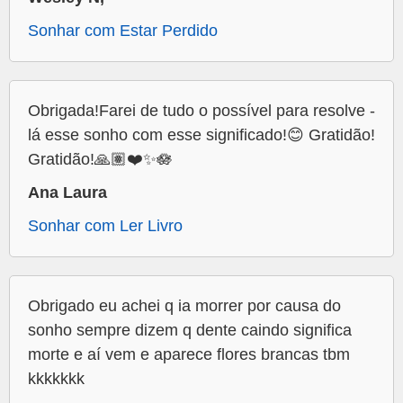
Sonhar com Estar Perdido
Obrigada!Farei de tudo o possível para resolve -
lá esse sonho com esse significado!😊 Gratidão!
Gratidão!🙏🏽❤️✨🪷
Ana Laura
Sonhar com Ler Livro
Obrigado eu achei q ia morrer por causa do
sonho sempre dizem q dente caindo significa
morte e aí vem e aparece flores brancas tbm
kkkkkkk