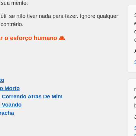
 sua mente.
útil se não tiver nada para fazer. Ignore qualquer
contrário.
r o esforço humano 🙏
to
o Morto
 Correndo Atras De Mim
o Voando
racha