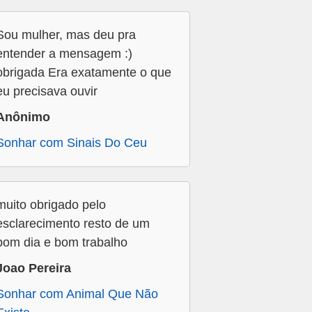
Sou mulher, mas deu pra
entender a mensagem :)
obrigada Era exatamente o que
eu precisava ouvir
Anônimo
Sonhar com Sinais Do Ceu
muito obrigado pelo
esclarecimento resto de um
bom dia e bom trabalho
Joao Pereira
Sonhar com Animal Que Não