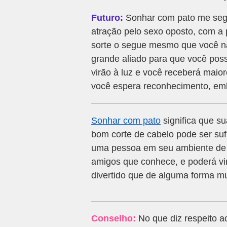
Futuro:
Sonhar com pato me segu
atração pelo sexo oposto, com a 
sorte o segue mesmo que você nã
grande aliado para que você poss
virão à luz e você receberá maior
você espera reconhecimento, emb
Sonhar com pato
significa que 
bom corte de cabelo pode ser sufi
uma pessoa em seu ambiente de t
amigos que conhece, e poderá vir
divertido que de alguma forma m
Conselho:
No que diz respeito a