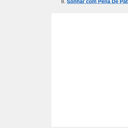
Sonhar com Pena De Pa