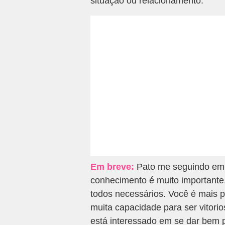
situação ou relacionamento.
Em breve:
Pato me seguindo em 
conhecimento é muito important
todos necessários. Você é mais 
muita capacidade para ser vitorio
está interessado em se dar bem 