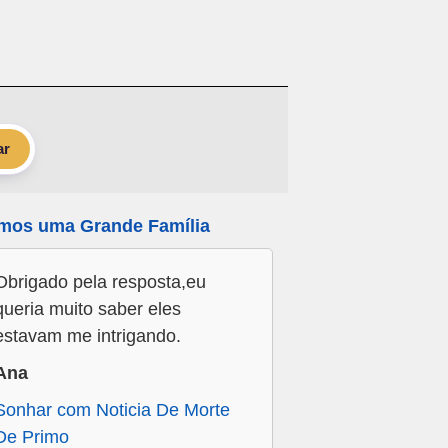
ar
mos uma Grande Família
Obrigado pela resposta,eu
queria muito saber eles
estavam me intrigando.
Ana
Sonhar com Noticia De Morte
De Primo