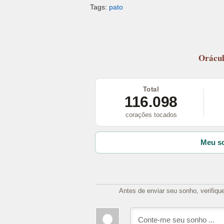
Tags:
pato
Orácu
Total
116.098
corações tocados
Meu so
Antes de enviar seu sonho, verifiqu