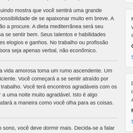
indo mostra que você sentirá uma grande
possibilidade de se apaixonar muito em breve. A
o a procure. A dieta mediterrânea será seu
a se sentir bem. Seus talentos e habilidades
es elogios e ganhos. No trabalho ou profissão
ora seja apenas verbal, não econômico.
sua vida amorosa toma um rumo ascendente. Um
ciente. Você começará a se sentir atraído por
rabalho. Você terá encontros agradáveis com os
 a uma noite muito agradável. Isto é algo
udará a maneira como você olha para as coisas.
o sono, você deve dormir mais. Decida-se a falar