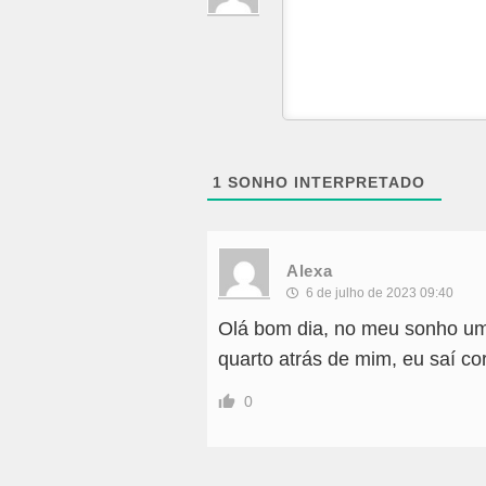
1
SONHO INTERPRETADO
Alexa
6 de julho de 2023 09:40
Olá bom dia, no meu sonho um 
quarto atrás de mim, eu saí co
0