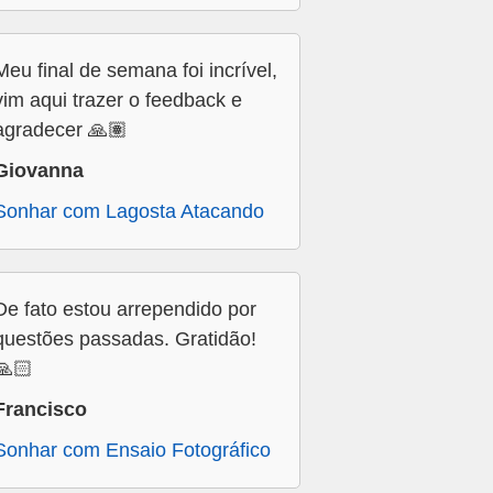
Meu final de semana foi incrível,
vim aqui trazer o feedback e
agradecer 🙏🏽
Giovanna
Sonhar com Lagosta Atacando
De fato estou arrependido por
questões passadas. Gratidão!
🙏🏻
Francisco
Sonhar com Ensaio Fotográfico