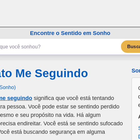
emSonho.com
Os sonhos significam mais
Encontre o Sentido em Sonho
Busc
to Me Seguindo
So
 Sonho)
me seguindo
significa que você está tentando
outra pessoa. Você pode estar se sentindo perdido
mesmo e seu propósito na vida. Há algum
ecisa endireitar. Você está se sentindo sufocado
 Você está buscando segurança em alguma