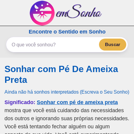
emSonho.com
Encontre o Sentido em Sonho
Os sonhos significam mais
Buscar
Sonhar com Pé De Ameixa
Preta
Ainda não há sonhos interpretados (Escreva o Seu Sonho)
Significado:
Sonhar com pé de ameixa preta
mostra que você está cuidando das necessidades
dos outros e ignorando suas próprias necessidades.
Você está tentando fechar alguém ou algum