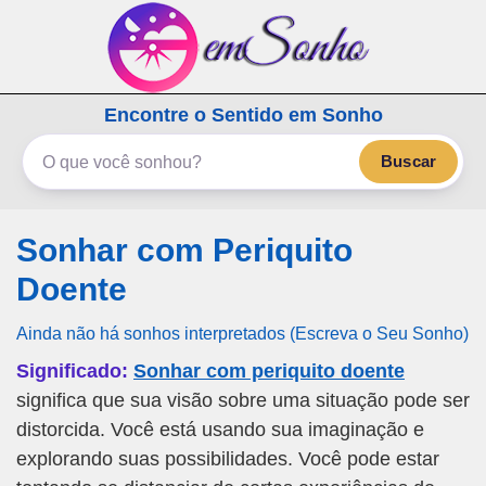
emSonho.com
Encontre o Sentido em Sonho
Os sonhos significam mais
Buscar
Sonhar com Periquito
Doente
Ainda não há sonhos interpretados (Escreva o Seu Sonho)
Significado:
Sonhar com periquito doente
significa que sua visão sobre uma situação pode ser
distorcida. Você está usando sua imaginação e
explorando suas possibilidades. Você pode estar