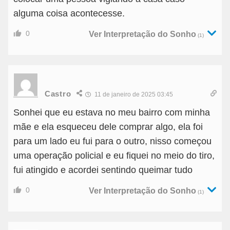
alguma coisa acontecesse.
0
Ver Interpretação do Sonho
(1)
Castro
11 de janeiro de 2025 03:45
Sonhei que eu estava no meu bairro com minha
mãe e ela esqueceu dele comprar algo, ela foi
para um lado eu fui para o outro, nisso começou
uma operação policial e eu fiquei no meio do tiro,
fui atingido e acordei sentindo queimar tudo
0
Ver Interpretação do Sonho
(1)