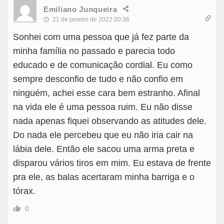
Emiliano Junqueira
21 de janeiro de 2022 00:36
Sonhei com uma pessoa que já fez parte da
minha família no passado e parecia todo
educado e de comunicação cordial. Eu como
sempre desconfio de tudo e não confio em
ninguém, achei esse cara bem estranho. Afinal
na vida ele é uma pessoa ruim. Eu não disse
nada apenas fiquei observando as atitudes dele.
Do nada ele percebeu que eu não iria cair na
lábia dele. Então ele sacou uma arma preta e
disparou vários tiros em mim. Eu estava de frente
pra ele, as balas acertaram minha barriga e o
tórax.
0