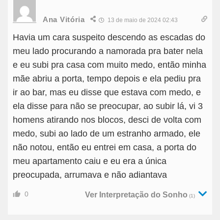
Ana Vitória
13 de maio de 2024 02:43
Havia um cara suspeito descendo as escadas do
meu lado procurando a namorada pra bater nela
e eu subi pra casa com muito medo, então minha
mãe abriu a porta, tempo depois e ela pediu pra
ir ao bar, mas eu disse que estava com medo, e
ela disse para não se preocupar, ao subir lá, vi 3
homens atirando nos blocos, desci de volta com
medo, subi ao lado de um estranho armado, ele
não notou, então eu entrei em casa, a porta do
meu apartamento caiu e eu era a única
preocupada, arrumava e não adiantava
0
Ver Interpretação do Sonho
(1)