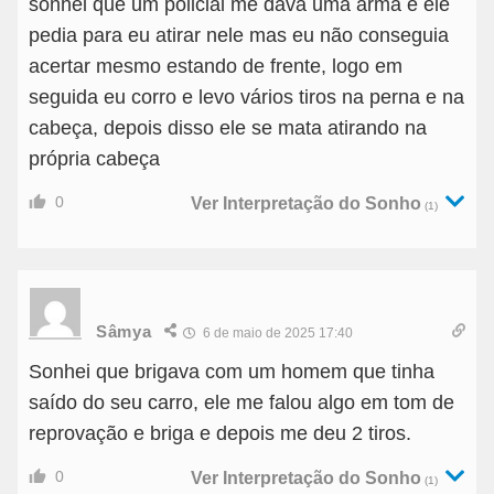
sonhei que um policial me dava uma arma e ele
pedia para eu atirar nele mas eu não conseguia
acertar mesmo estando de frente, logo em
seguida eu corro e levo vários tiros na perna e na
cabeça, depois disso ele se mata atirando na
própria cabeça
0
Ver Interpretação do Sonho
(1)
Sâmya
6 de maio de 2025 17:40
Sonhei que brigava com um homem que tinha
saído do seu carro, ele me falou algo em tom de
reprovação e briga e depois me deu 2 tiros.
0
Ver Interpretação do Sonho
(1)