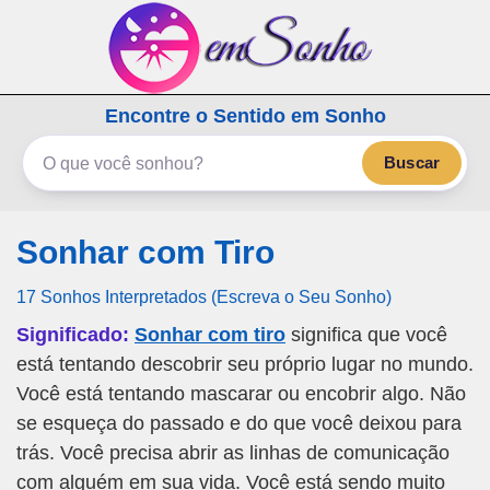
emSonho.com
Encontre o Sentido em Sonho
Os sonhos significam mais
Buscar
Sonhar com Tiro
17 Sonhos Interpretados (Escreva o Seu Sonho)
Significado:
Sonhar com tiro
significa que você
está tentando descobrir seu próprio lugar no mundo.
Você está tentando mascarar ou encobrir algo. Não
se esqueça do passado e do que você deixou para
trás. Você precisa abrir as linhas de comunicação
com alguém em sua vida. Você está sendo muito