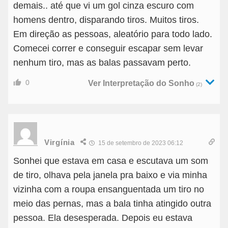
demais.. até que vi um gol cinza escuro com
homens dentro, disparando tiros. Muitos tiros.
Em direção as pessoas, aleatório para todo lado.
Comecei correr e conseguir escapar sem levar
nenhum tiro, mas as balas passavam perto.
0
Ver Interpretação do Sonho
(2)
Virgínia
15 de setembro de 2023 06:12
Sonhei que estava em casa e escutava um som
de tiro, olhava pela janela pra baixo e via minha
vizinha com a roupa ensanguentada um tiro no
meio das pernas, mas a bala tinha atingido outra
pessoa. Ela desesperada. Depois eu estava