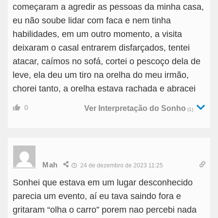
começaram a agredir as pessoas da minha casa,
eu não soube lidar com faca e nem tinha
habilidades, em um outro momento, a visita
deixaram o casal entrarem disfarçados, tentei
atacar, caímos no sofá, cortei o pescoço dela de
leve, ela deu um tiro na orelha do meu irmão,
chorei tanto, a orelha estava rachada e abracei
0
Ver Interpretação do Sonho
(1)
Mah
24 de dezembro de 2023 11:25
Sonhei que estava em um lugar desconhecido
parecia um evento, aí eu tava saindo fora e
gritaram “olha o carro” porem nao percebi nada