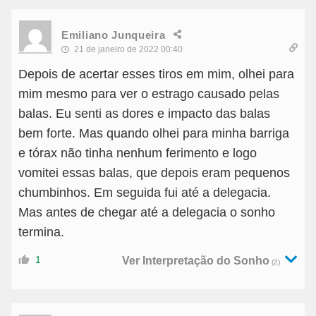
Emiliano Junqueira
21 de janeiro de 2022 00:40
Depois de acertar esses tiros em mim, olhei para
mim mesmo para ver o estrago causado pelas
balas. Eu senti as dores e impacto das balas
bem forte. Mas quando olhei para minha barriga
e tórax não tinha nenhum ferimento e logo
vomitei essas balas, que depois eram pequenos
chumbinhos. Em seguida fui até a delegacia.
Mas antes de chegar até a delegacia o sonho
termina.
1
Ver Interpretação do Sonho
(2)