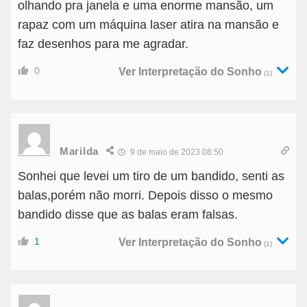
olhando pra janela e uma enorme mansão, um
rapaz com um máquina laser atira na mansão e
faz desenhos para me agradar.
0
Ver Interpretação do Sonho
(1)
Marilda
9 de maio de 2023 08:50
Sonhei que levei um tiro de um bandido, senti as
balas,porém não morri. Depois disso o mesmo
bandido disse que as balas eram falsas.
1
Ver Interpretação do Sonho
(1)