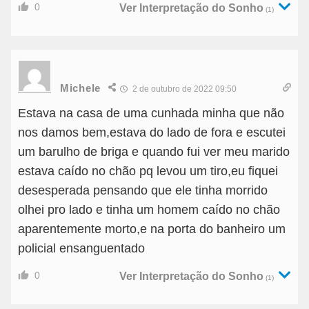
0
Ver Interpretação do Sonho
(1)
Michele
2 de outubro de 2022 09:50
Estava na casa de uma cunhada minha que não
nos damos bem,estava do lado de fora e escutei
um barulho de briga e quando fui ver meu marido
estava caído no chão pq levou um tiro,eu fiquei
desesperada pensando que ele tinha morrido
olhei pro lado e tinha um homem caído no chão
aparentemente morto,e na porta do banheiro um
policial ensanguentado
0
Ver Interpretação do Sonho
(1)