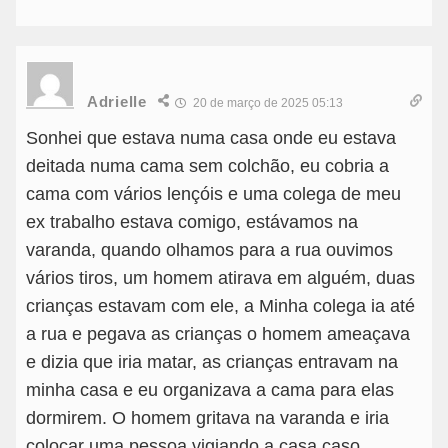
Adrielle
20 de março de 2025 05:13
Sonhei que estava numa casa onde eu estava
deitada numa cama sem colchão, eu cobria a
cama com vários lençóis e uma colega de meu
ex trabalho estava comigo, estávamos na
varanda, quando olhamos para a rua ouvimos
vários tiros, um homem atirava em alguém, duas
crianças estavam com ele, a Minha colega ia até
a rua e pegava as crianças o homem ameaçava
e dizia que iria matar, as crianças entravam na
minha casa e eu organizava a cama para elas
dormirem. O homem gritava na varanda e iria
colocar uma pessoa vigiando a casa caso