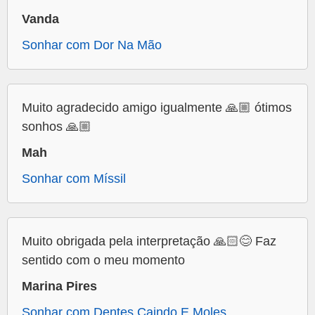
Vanda
Sonhar com Dor Na Mão
Muito agradecido amigo igualmente 🙏🏼 ótimos
sonhos 🙏🏼
Mah
Sonhar com Míssil
Muito obrigada pela interpretação 🙏🏻😊 Faz
sentido com o meu momento
Marina Pires
Sonhar com Dentes Caindo E Moles