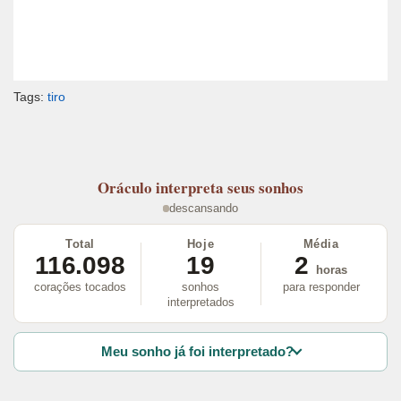
Tags:
tiro
Oráculo
interpreta seus sonhos
descansando
Total
Hoje
Média
116.098
19
2
horas
corações tocados
sonhos
para responder
interpretados
Meu sonho já foi interpretado?