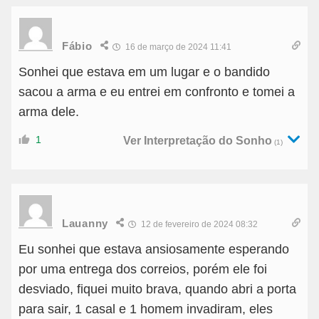
Fábio
16 de março de 2024 11:41
Sonhei que estava em um lugar e o bandido
sacou a arma e eu entrei em confronto e tomei a
arma dele.
1
Ver Interpretação do Sonho
(1)
Lauanny
12 de fevereiro de 2024 08:32
Eu sonhei que estava ansiosamente esperando
por uma entrega dos correios, porém ele foi
desviado, fiquei muito brava, quando abri a porta
para sair, 1 casal e 1 homem invadiram, eles