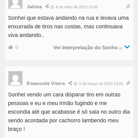
Jailma
8 de maio de 2023 16:45
Sonhei que estava andando na rua e levava uma
enxurrada de tiros nas costas, mas continuava
viva andando..
0
Ver Interpretação do Sonho
(1)
Emanuele Vieira
2 de março de 2023 15:04
Sonhei vendo um cara disparar tiro em outras
pessoas e eu e meu irmão fugindo e me
escondia até que acabasse é só saia no outro dia
sendo acordada por cachorro lambendo meu
braço !