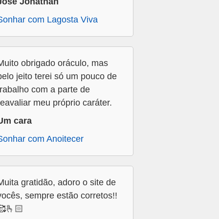
Jose Jonathan
Sonhar com Lagosta Viva
Muito obrigado oráculo, mas
pelo jeito terei só um pouco de
trabalho com a parte de
reavaliar meu próprio caráter.
Um cara
Sonhar com Anoitecer
Muita gratidão, adoro o site de
vocês, sempre estão corretos!!
🥰🫰🏻