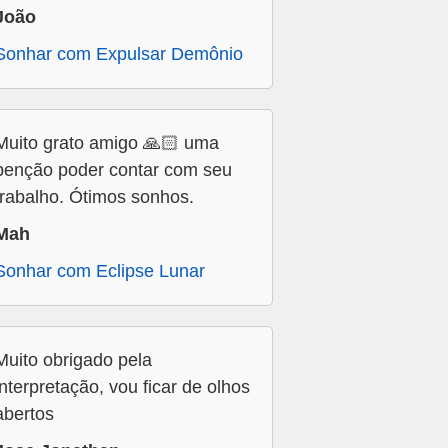
João
Sonhar com Expulsar Demônio
Muito grato amigo 🙏🏻 uma
benção poder contar com seu
trabalho. Ótimos sonhos.
Mah
Sonhar com Eclipse Lunar
Muito obrigado pela
interpretação, vou ficar de olhos
abertos