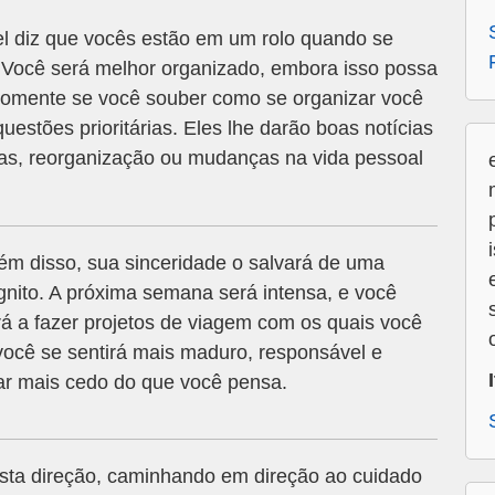
l diz que vocês estão em um rolo quando se
. Você será melhor organizado, embora isso possa
 Somente se você souber como se organizar você
estões prioritárias. Eles lhe darão boas notícias
tas, reorganização ou mudanças na vida pessoal
ém disso, sua sinceridade o salvará de uma
nito. A próxima semana será intensa, e você
á a fazer projetos de viagem com os quais você
você se sentirá mais maduro, responsável e
sar mais cedo do que você pensa.
ta direção, caminhando em direção ao cuidado