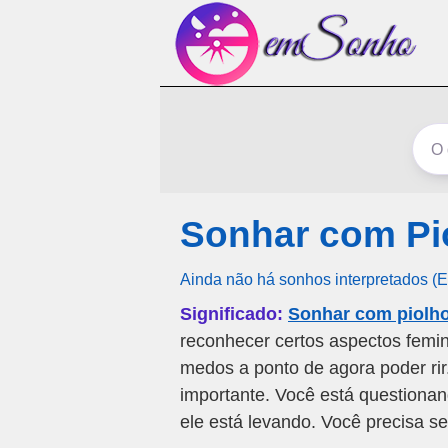
Sonhar com Pi
Ainda não há sonhos interpretados (
Significado:
Sonhar com piolh
reconhecer certos aspectos femi
medos a ponto de agora poder rir
importante. Você está questiona
ele está levando. Você precisa se