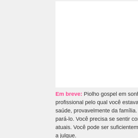
Em breve:
Piolho gospel em sonh
profissional pelo qual você esta
saúde, provavelmente da família
pará-lo. Você precisa se sentir c
atuais. Você pode ser suficiente
a julgue.