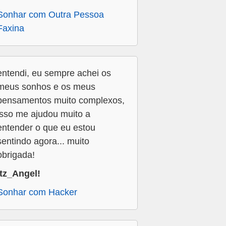
Sonhar com Outra Pessoa
Faxina
entendi, eu sempre achei os
meus sonhos e os meus
pensamentos muito complexos,
isso me ajudou muito a
entender o que eu estou
sentindo agora... muito
obrigada!
Itz_Angel!
Sonhar com Hacker