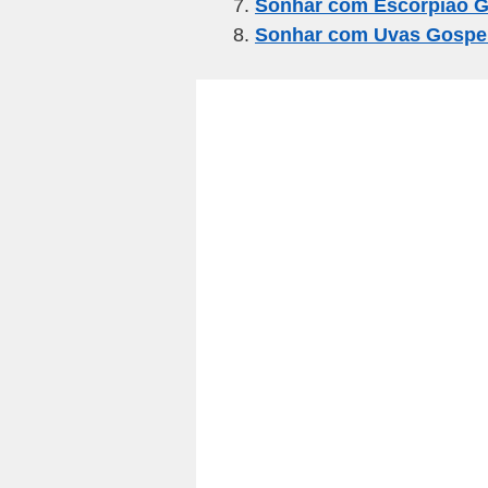
Sonhar com Escorpião G
Sonhar com Uvas Gospe