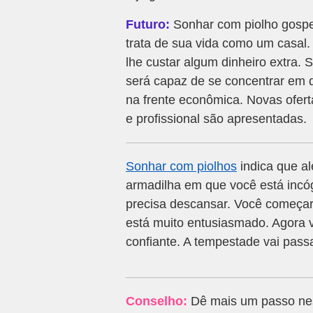
Futuro:
Sonhar com piolho gospe
trata de sua vida como um casal
lhe custar algum dinheiro extra.
será capaz de se concentrar em qu
na frente econômica. Novas ofer
e profissional são apresentadas.
Sonhar com piolhos
indica que al
armadilha em que você está incóg
precisa descansar. Você começar
está muito entusiasmado. Agora 
confiante. A tempestade vai pas
Conselho:
Dê mais um passo nes