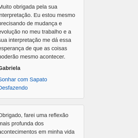
Muito obrigada pela sua
interpretação. Eu estou mesmo
precisando de mudança e
evolução no meu trabalho e a
sua interpretação me dá essa
esperança de que as coisas
poderão mesmo acontecer.
Gabriela
Sonhar com Sapato
Desfazendo
Obrigado, farei uma reflexão
mais profunda dos
acontecimentos em minha vida