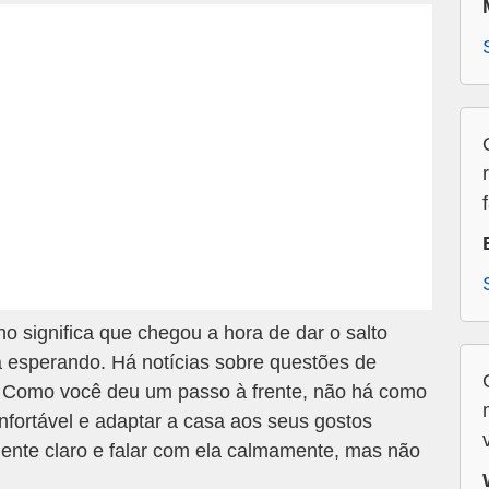
o significa que chegou a hora de dar o salto
va esperando. Há notícias sobre questões de
. Como você deu um passo à frente, não há como
onfortável e adaptar a casa aos seus gostos
mente claro e falar com ela calmamente, mas não