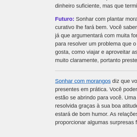
dinheiro suficiente, mas que term
Futuro:
Sonhar com plantar mor
curativo lhe fará bem. Você sabe
já que argumentará com muita for
para resolver um problema que o 
gosta, como viajar e aproveitar a
muito claramente, portanto preste
Sonhar com morangos
diz que vo
presentes em prática. Você poder
estão se abrindo para você. Uma
resolvida graças à sua boa atitud
estará de bom humor. As relaçõe
proporcionar algumas surpresas f