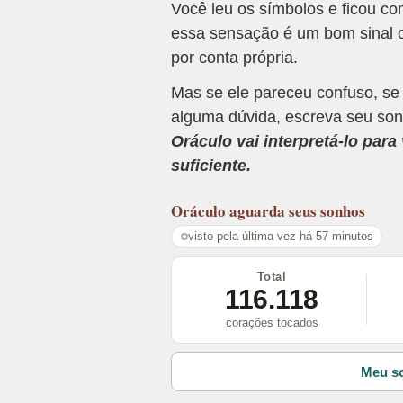
Você leu os símbolos e ficou c
essa sensação é um bom sinal o
por conta própria.
Mas se ele pareceu confuso, se
alguma dúvida, escreva seu son
Oráculo vai interpretá-lo par
suficiente.
Oráculo
aguarda seus sonhos
visto pela última vez há 57 minutos
Total
116.118
corações tocados
Meu so