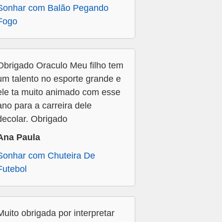
Sonhar com Balão Pegando
Fogo
Obrigado Oraculo Meu filho tem
um talento no esporte grande e
ele ta muito animado com esse
ano para a carreira dele
decolar. Obrigado
Ana Paula
Sonhar com Chuteira De
Futebol
Muito obrigada por interpretar