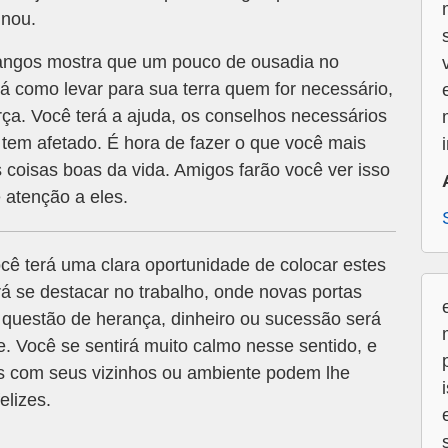
inou.
angos mostra que um pouco de ousadia no
rá como levar para sua terra quem for necessário,
ça. Você terá a ajuda, os conselhos necessários
tem afetado. É hora de fazer o que você mais
s coisas boas da vida. Amigos farão você ver isso
 atenção a eles.
cê terá uma clara oportunidade de colocar estes
á se destacar no trabalho, onde novas portas
 questão de herança, dinheiro ou sucessão será
e. Você se sentirá muito calmo nesse sentido, e
s com seus vizinhos ou ambiente podem lhe
elizes.