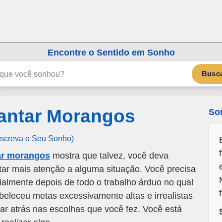
emSonho.com
Os sonhos significam mais
Encontre o Sentido em Sonho
Busc
antar Morangos
So
Escreva o Seu Sonho)
ar morangos
mostra que talvez, você deva
tar mais atenção a alguma situação. Você precisa
cialmente depois de todo o trabalho árduo no qual
beleceu metas excessivamente altas e irrealistas
r atrás nas escolhas que você fez. Você está