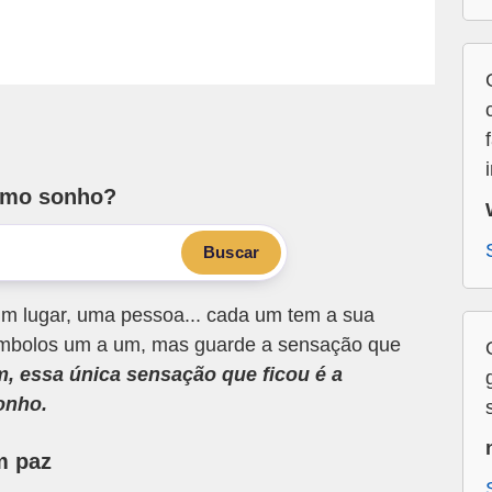
smo sonho?
Buscar
m lugar, uma pessoa... cada um tem a sua
 símbolos um a um, mas guarde a sensação que
m, essa única sensação que ficou é a
onho.
m paz