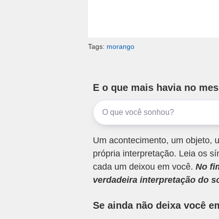
Tags:
morango
E o que mais havia no me
Um acontecimento, um objeto, u
própria interpretação. Leia os
cada um deixou em você.
No fi
verdadeira interpretação do s
Se ainda não deixa você e