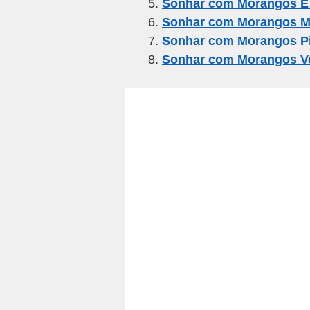
Sonhar com Morangos E
k
Sonhar com Morangos M
Sonhar com Morangos P
Sonhar com Morangos V