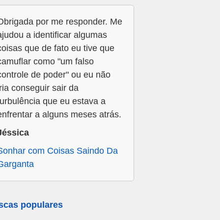
Obrigada por me responder. Me
ajudou a identificar algumas
coisas que de fato eu tive que
camuflar como "um falso
controle de poder" ou eu não
iria conseguir sair da
turbulência que eu estava a
enfrentar a alguns meses atrás.
Jéssica
Sonhar com Coisas Saindo Da
Garganta
scas populares