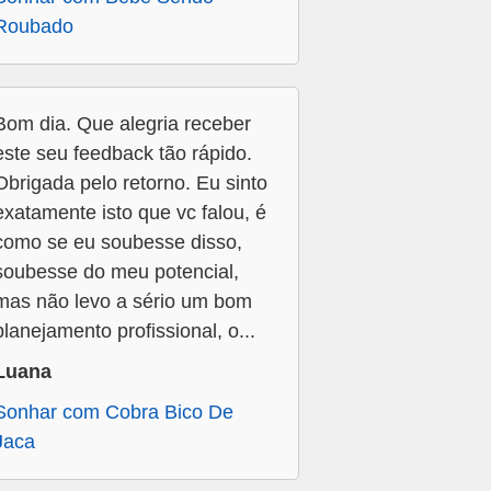
Roubado
Bom dia. Que alegria receber
este seu feedback tão rápido.
Obrigada pelo retorno. Eu sinto
exatamente isto que vc falou, é
como se eu soubesse disso,
soubesse do meu potencial,
mas não levo a sério um bom
planejamento profissional, o...
Luana
Sonhar com Cobra Bico De
Jaca