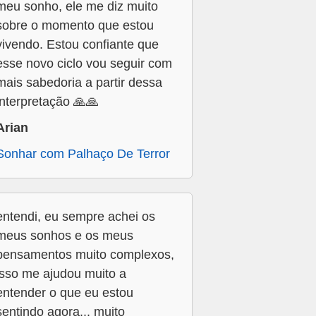
meu sonho, ele me diz muito
sobre o momento que estou
vivendo. Estou confiante que
esse novo ciclo vou seguir com
mais sabedoria a partir dessa
interpretação 🙏🙏
Arian
Sonhar com Palhaço De Terror
entendi, eu sempre achei os
meus sonhos e os meus
pensamentos muito complexos,
isso me ajudou muito a
entender o que eu estou
sentindo agora... muito