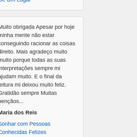
Muito obrigada Apesar por hoje
minha mente não estar
conseguindo racionar as coisas
direito. Mais agradeço muito
muito porque todas as suas
interpretações sempre mi
ajudam muito. E o final da
leitura mi deixou muito feliz.
Gratidão sempre Muitas
bençãos...
Maria dos Reis
Sonhar com Pessoas
Conhecidas Felizes