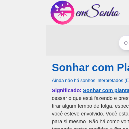
Sonhar com Pl
Ainda não há sonhos interpretados (
Significado:
Sonhar com plant
cessar o que está fazendo e pres
tirar algum tempo de folga, espe
você esteve envolvido. Você esta
para si mesmo. Não há como volta