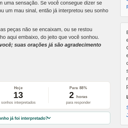
om uma sensação. Se você consegue dizer se
u um mau sinal, então já interpretou seu sonho
 as peças não se encaixam, ou se restou
ho aqui embaixo, do jeito que você sonhou.
a você; suas orações já são agradecimento
Hoje
Para 88%
13
2
horas
sonhos interpretados
para responder
nho já foi interpretado?