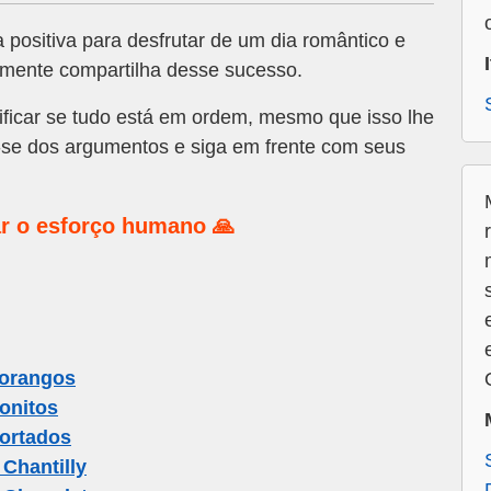
 positiva para desfrutar de um dia romântico e
lmente compartilha desse sucesso.
ficar se tudo está em ordem, mesmo que isso lhe
-se dos argumentos e siga em frente com seus
r o esforço humano 🙏
orangos
onitos
ortados
Chantilly