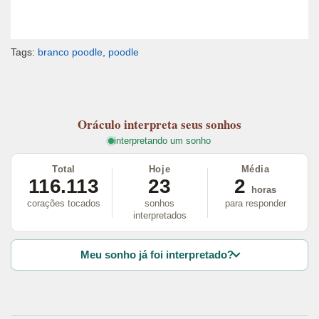
Tags:
branco poodle
,
poodle
Oráculo
interpreta seus sonhos
interpretando um sonho
Total
Hoje
Média
116.113
23
2
horas
corações tocados
sonhos
para responder
interpretados
Meu sonho já foi interpretado?