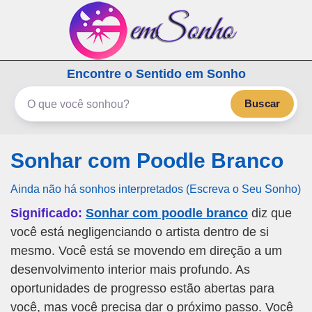
emSonho.com
Encontre o Sentido em Sonho
Os sonhos significam mais
Buscar
Sonhar com Poodle Branco
Ainda não há sonhos interpretados (Escreva o Seu Sonho)
Significado:
Sonhar com poodle branco
diz que
você está negligenciando o artista dentro de si
mesmo. Você está se movendo em direção a um
desenvolvimento interior mais profundo. As
oportunidades de progresso estão abertas para
você, mas você precisa dar o próximo passo. Você