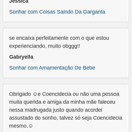
Jéssica
Sonhar com Coisas Saindo Da Garganta
se encaixa perfeitamente com o que estou
experienciando, muito obggg!!
Gabryella
Sonhar com Amamentação De Bebe
Obrigado ☺️e Coencidecia ou não uma pessoa
muita querida e amiga da minha mãe faleceu
nessa madrugada justo quando acordei
assustado do sonho, talvez só seja Coencidecia
mesmo.☺️