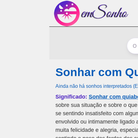
Sonhar com Qu
Ainda não há sonhos interpretados (
Significado:
Sonhar com quiabo
sobre sua situação e sobre o qu
se sentindo insatisfeito com alg
envolvido ou intimamente ligado
muita felicidade e alegria, espec