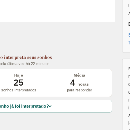
lo
interpreta seus sonhos
 pela última vez há 22 minutos
Hoje
Média
25
4
horas
sonhos interpretados
para responder
nho já foi interpretado?