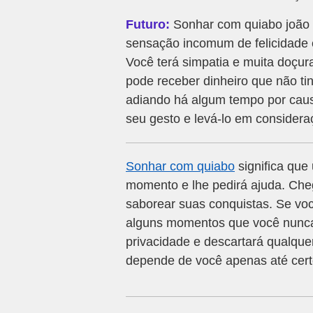
Futuro:
Sonhar com quiabo joão 
sensação incomum de felicidade 
Você terá simpatia e muita doçu
pode receber dinheiro que não t
adiando há algum tempo por caus
seu gesto e levá-lo em considera
Sonhar com quiabo
significa qu
momento e lhe pedirá ajuda. Chego
saborear suas conquistas. Se voc
alguns momentos que você nunca 
privacidade e descartará qualque
depende de você apenas até cert