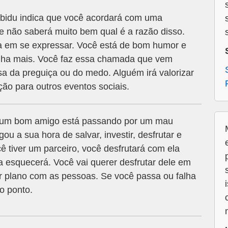
bidu indica que você acordará com uma
e não saberá muito bem qual é a razão disso.
ra em se expressar. Você está de bom humor e
inha mais. Você faz essa chamada que vem
a da preguiça ou do medo. Alguém irá valorizar
ção para outros eventos sociais.
e um bom amigo está passando por um mau
u a sua hora de salvar, investir, desfrutar e
ê tiver um parceiro, você desfrutará com ela
esquecerá. Você vai querer desfrutar dele em
r plano com as pessoas. Se você passa ou falha
o ponto.