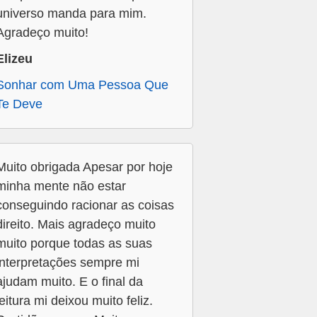
universo manda para mim.
Agradeço muito!
Elizeu
Sonhar com Uma Pessoa Que
Te Deve
Muito obrigada Apesar por hoje
minha mente não estar
conseguindo racionar as coisas
direito. Mais agradeço muito
muito porque todas as suas
interpretações sempre mi
ajudam muito. E o final da
leitura mi deixou muito feliz.