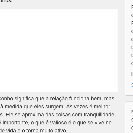
utros.
onho significa que a relação funciona bem, mas
 à medida que eles surgem. Às vezes é melhor
os. Ele se aproxima das coisas com tranqüilidade,
 importante, o que é valioso é o que se vive no
e vida e o torna muito ativo.