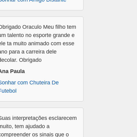
Obrigado Oraculo Meu filho tem
um talento no esporte grande e
ele ta muito animado com esse
ano para a carreira dele
decolar. Obrigado
Ana Paula
Sonhar com Chuteira De
Futebol
Suas interpretações esclarecem
muito, tem ajudado a
compreender os sinais que o