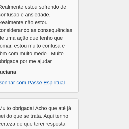
Realmente estou sofrendo de
confusão e ansiedade.
Realmente não estou
considerando as consequências
de uma ação que tenho que
tomar, estou muito confusa e
tbm com muito medo . Muito
obrigada por me ajudar
luciana
Sonhar com Passe Espiritual
Muito obrigada! Acho que até já
sei do que se trata. Aqui tenho
certeza de que terei resposta