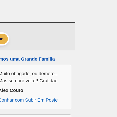
ar
mos uma Grande Família
Muito obrigado, eu demoro...
Mas sempre volto!! Gratidão
Alex Couto
Sonhar com Subir Em Poste