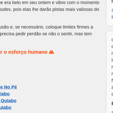
ue era belo em seu ontem e vibre com o momento
tudes, pois elas lhe darão pistas mais valiosas do
usão e, se necessário, coloque limites firmes a
precisa pedir perdão se não o sentir, mas tem
r o esforço humano 🙏
e No Pé
iabo
 Quiabo
uiabo