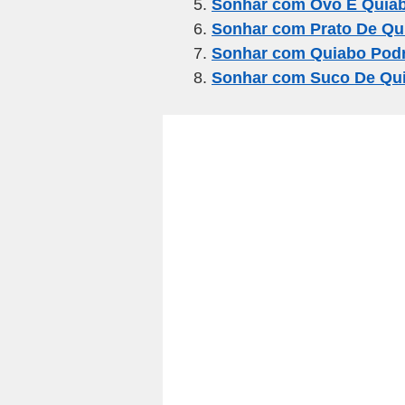
Sonhar com Ovo E Quia
k
Sonhar com Prato De Qu
Sonhar com Quiabo Pod
Sonhar com Suco De Qu