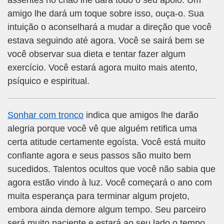
assentes no chão lhe dará todo o seu apoio. Um
amigo lhe dará um toque sobre isso, ouça-o. Sua
intuição o aconselhará a mudar a direção que você
estava seguindo até agora. Você se sairá bem se
você observar sua dieta e tentar fazer algum
exercício. Você estará agora muito mais atento,
psíquico e espiritual.
Sonhar com tronco
indica que amigos lhe darão
alegria porque você vê que alguém retifica uma
certa atitude certamente egoísta. Você está muito
confiante agora e seus passos são muito bem
sucedidos. Talentos ocultos que você não sabia que
agora estão vindo à luz. Você começará o ano com
muita esperança para terminar algum projeto,
embora ainda demore algum tempo. Seu parceiro
será muito paciente e estará ao seu lado o tempo