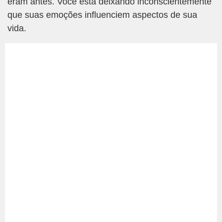
eram antes. Você está deixando inconscientemente
que suas emoções influenciem aspectos de sua
vida.