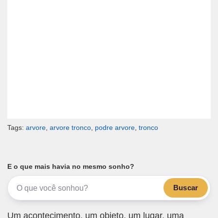
Tags:
arvore
,
arvore tronco
,
podre arvore
,
tronco
E o que mais havia no mesmo sonho?
Buscar
Um acontecimento, um objeto, um lugar, uma