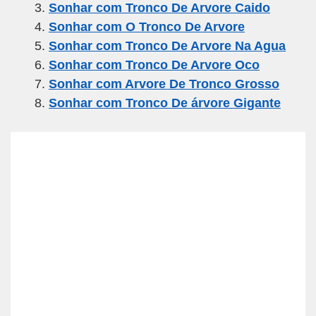
Sonhar com Tronco De Arvore Caido
o
m
p
Sonhar com O Tronco De Arvore
o
p
Sonhar com Tronco De Arvore Na Agua
k
Sonhar com Tronco De Arvore Oco
Sonhar com Arvore De Tronco Grosso
Sonhar com Tronco De árvore Gigante