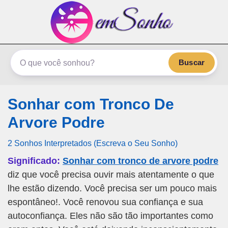
emSonho.com
Os sonhos significam mais
Buscar
Sonhar com Tronco De
Arvore Podre
2 Sonhos Interpretados (Escreva o Seu Sonho)
Significado:
Sonhar com tronco de arvore podre
diz que você precisa ouvir mais atentamente o que
lhe estão dizendo. Você precisa ser um pouco mais
espontâneo!. Você renovou sua confiança e sua
autoconfiança. Eles não são tão importantes como