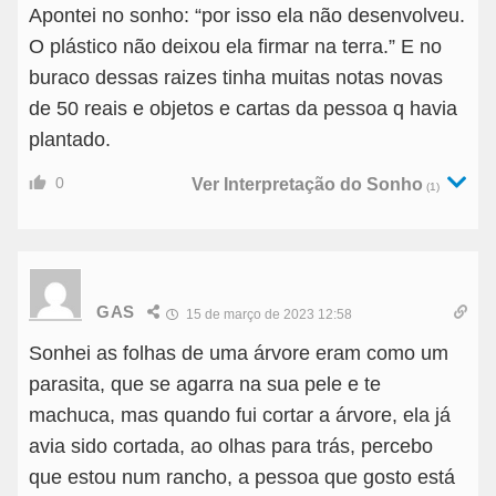
Apontei no sonho: “por isso ela não desenvolveu.
O plástico não deixou ela firmar na terra.” E no
buraco dessas raizes tinha muitas notas novas
de 50 reais e objetos e cartas da pessoa q havia
plantado.
0
Ver Interpretação do Sonho
(1)
GAS
15 de março de 2023 12:58
Sonhei as folhas de uma árvore eram como um
parasita, que se agarra na sua pele e te
machuca, mas quando fui cortar a árvore, ela já
avia sido cortada, ao olhas para trás, percebo
que estou num rancho, a pessoa que gosto está