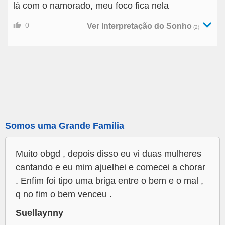
lá com o namorado, meu foco fica nela
0
Ver Interpretação do Sonho
(2)
Somos uma Grande Família
Muito obgd , depois disso eu vi duas mulheres
cantando e eu mim ajuelhei e comecei a chorar
. Enfim foi tipo uma briga entre o bem e o mal ,
q no fim o bem venceu .
Suellaynny