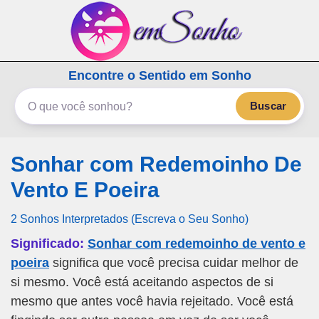
emSonho.com
Encontre o Sentido em Sonho
Os sonhos significam mais
Buscar
Sonhar com Redemoinho De
Vento E Poeira
2 Sonhos Interpretados (Escreva o Seu Sonho)
Significado:
Sonhar com redemoinho de vento e
poeira
significa que você precisa cuidar melhor de
si mesmo. Você está aceitando aspectos de si
mesmo que antes você havia rejeitado. Você está