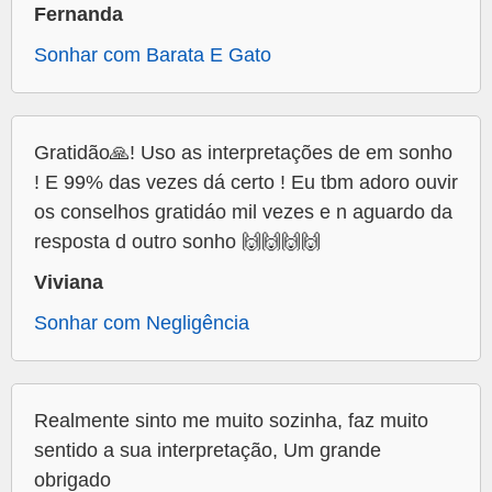
Fernanda
Sonhar com Barata E Gato
Gratidão🙏! Uso as interpretações de em sonho
! E 99% das vezes dá certo ! Eu tbm adoro ouvir
os conselhos gratidáo mil vezes e n aguardo da
resposta d outro sonho 🙌🙌🙌🙌
Viviana
Sonhar com Negligência
Realmente sinto me muito sozinha, faz muito
sentido a sua interpretação, Um grande
obrigado