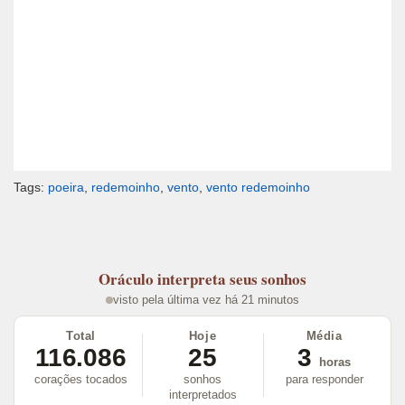
Tags:
poeira
,
redemoinho
,
vento
,
vento redemoinho
Oráculo
interpreta seus sonhos
visto pela última vez há 21 minutos
Total
Hoje
Média
116.086
25
3
horas
corações tocados
sonhos
para responder
interpretados