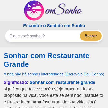
emSonho.com
Encontre o Sentido em Sonho
Os sonhos significam mais
Buscar
Sonhar com Restaurante
Grande
Ainda não há sonhos interpretados (Escreva o Seu Sonho)
Significado:
Sonhar com restaurante grande
significa que talvez você esteja procurando seu
propósito na vida. Você está se sentindo insatisfeito
e frustrado em uma fase atual de sua vida. Você