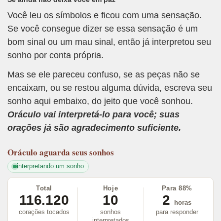
Você leu os símbolos e ficou com uma sensação.
Se você consegue dizer se essa sensação é um
bom sinal ou um mau sinal, então já interpretou seu
sonho por conta própria.
Mas se ele pareceu confuso, se as peças não se
encaixam, ou se restou alguma dúvida, escreva seu
sonho aqui embaixo, do jeito que você sonhou.
Oráculo vai interpretá-lo para você; suas
orações já são agradecimento suficiente.
Oráculo
aguarda seus sonhos
interpretando um sonho
Total
Hoje
Para 88%
116.120
10
2
horas
corações tocados
sonhos
para responder
interpretados