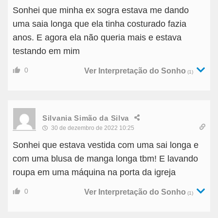
Sonhei que minha ex sogra estava me dando
uma saia longa que ela tinha costurado fazia
anos. E agora ela não queria mais e estava
testando em mim
0
Ver Interpretação do Sonho
(1)
Silvania Simão da Silva
30 de dezembro de 2022 10:25
Sonhei que estava vestida com uma sai longa e
com uma blusa de manga longa tbm! E lavando
roupa em uma máquina na porta da igreja
0
Ver Interpretação do Sonho
(1)