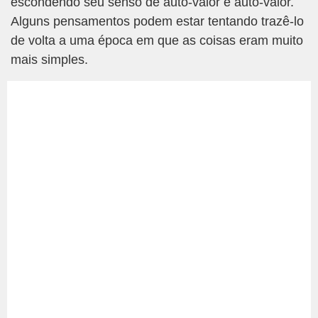
escondendo seu senso de auto-valor e auto-valor.
Alguns pensamentos podem estar tentando trazê-lo
de volta a uma época em que as coisas eram muito
mais simples.