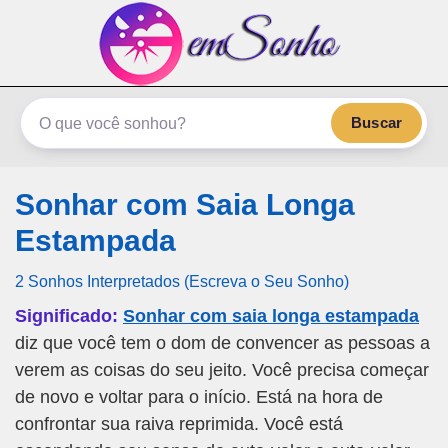
emSonho.com
Os sonhos significam mais
Buscar
Sonhar com Saia Longa
Estampada
2 Sonhos Interpretados (Escreva o Seu Sonho)
Significado:
Sonhar com saia longa estampada
diz que você tem o dom de convencer as pessoas a
verem as coisas do seu jeito. Você precisa começar
de novo e voltar para o início. Está na hora de
confrontar sua raiva reprimida. Você está