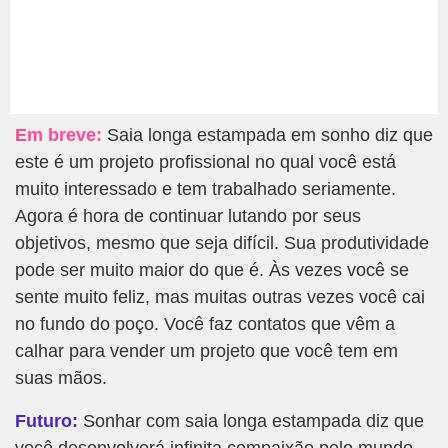
Em breve:
Saia longa estampada em sonho diz que
este é um projeto profissional no qual você está
muito interessado e tem trabalhado seriamente.
Agora é hora de continuar lutando por seus
objetivos, mesmo que seja difícil. Sua produtividade
pode ser muito maior do que é. Às vezes você se
sente muito feliz, mas muitas outras vezes você cai
no fundo do poço. Você faz contatos que vêm a
calhar para vender um projeto que você tem em
suas mãos.
Futuro:
Sonhar com saia longa estampada diz que