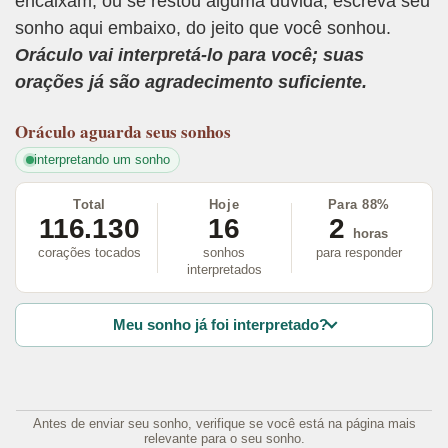
encaixam, ou se restou alguma dúvida, escreva seu
sonho aqui embaixo, do jeito que você sonhou.
Oráculo vai interpretá-lo para você; suas
orações já são agradecimento suficiente.
Oráculo
aguarda seus sonhos
interpretando um sonho
Total
Hoje
Para 88%
116.130
16
2
horas
corações tocados
sonhos
para responder
interpretados
Meu sonho já foi interpretado?
Antes de enviar seu sonho, verifique se você está na página mais
relevante para o seu sonho.