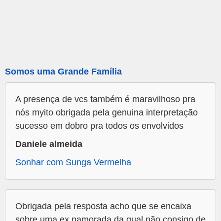
Somos uma Grande Família
A presença de vcs também é maravilhoso pra
nós myito obrigada pela genuina interpretação
sucesso em dobro pra todos os envolvidos
Daniele almeida
Sonhar com Sunga Vermelha
Obrigada pela resposta acho que se encaixa
sobre uma ex namorada da qual não consigo de