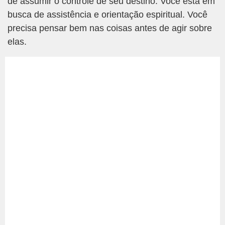
de assumir o controle de seu destino. Você está em
busca de assistência e orientação espiritual. Você
precisa pensar bem nas coisas antes de agir sobre
elas.