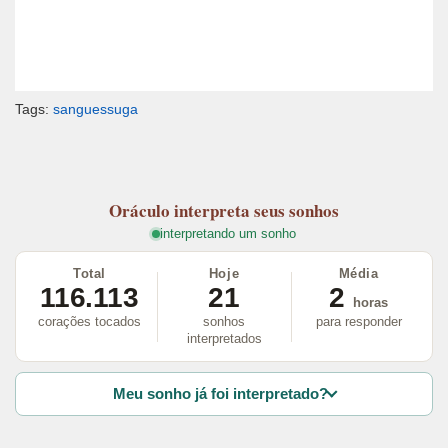
Tags:
sanguessuga
Oráculo
interpreta seus sonhos
interpretando um sonho
Total
Hoje
Média
116.113
21
2
horas
corações tocados
sonhos
para responder
interpretados
Meu sonho já foi interpretado?