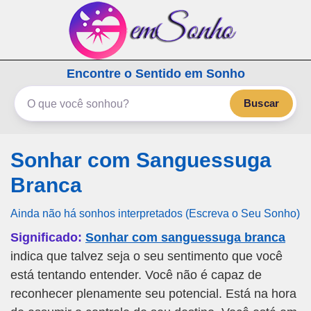
emSonho.com
Encontre o Sentido em Sonho
Os sonhos significam mais
Buscar
Sonhar com Sanguessuga
Branca
Ainda não há sonhos interpretados (Escreva o Seu Sonho)
Significado:
Sonhar com sanguessuga branca
indica que talvez seja o seu sentimento que você
está tentando entender. Você não é capaz de
reconhecer plenamente seu potencial. Está na hora