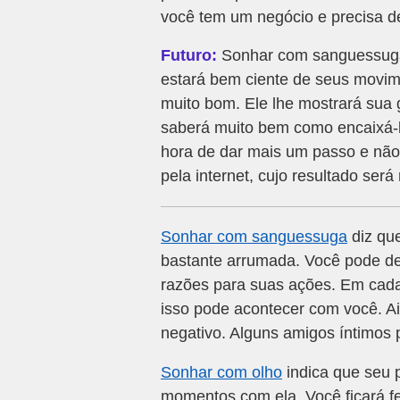
você tem um negócio e precisa d
Futuro:
Sonhar com sanguessuga 
estará bem ciente de seus movim
muito bom. Ele lhe mostrará sua 
saberá muito bem como encaixá-lo
hora de dar mais um passo e não
pela internet, cujo resultado será 
Sonhar com sanguessuga
diz qu
bastante arrumada. Você pode de
razões para suas ações. Em cad
isso pode acontecer com você. A
negativo. Alguns amigos íntimos 
Sonhar com olho
indica que seu 
momentos com ela. Você ficará fe