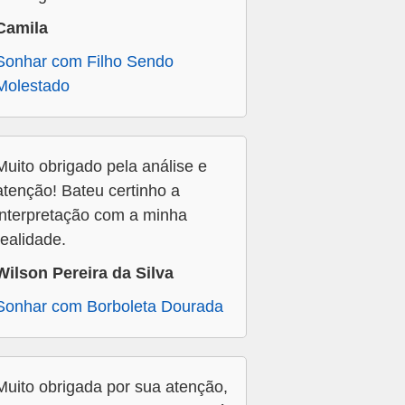
Camila
Sonhar com Filho Sendo
Molestado
Muito obrigado pela análise e
atenção! Bateu certinho a
interpretação com a minha
realidade.
Wilson Pereira da Silva
Sonhar com Borboleta Dourada
Muito obrigada por sua atenção,