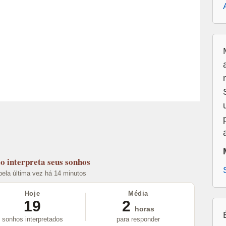
lo
interpreta seus sonhos
 pela última vez há 14 minutos
Hoje
Média
19
2
horas
sonhos interpretados
para responder