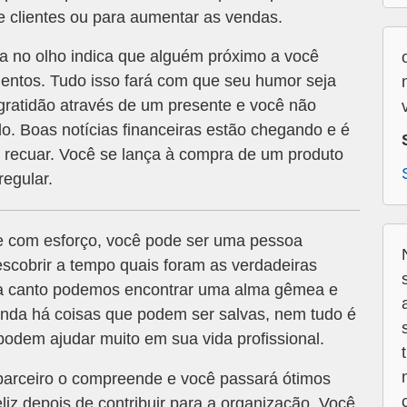
e clientes ou para aumentar as vendas.
no olho indica que alguém próximo a você
entos. Tudo isso fará com que seu humor seja
gratidão através de um presente e você não
. Boas notícias financeiras estão chegando e é
 recuar. Você se lança à compra de um produto
regular.
e com esforço, você pode ser uma pessoa
scobrir a tempo quais foram as verdadeiras
a canto podemos encontrar uma alma gêmea e
inda há coisas que podem ser salvas, nem tudo é
podem ajudar muito em sua vida profissional.
parceiro o compreende e você passará ótimos
liz depois de contribuir para a organização. Você