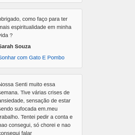
obrigado, como faço para ter
mais espiritualidade em minha
vida ?
Sarah Souza
Sonhar com Gato E Pombo
Nossa Senti muito essa
semana. Tive várias crises de
ansiedade, sensação de estar
sendo sufocada em.meu
trabalho. Tentei pedir a conta e
nao consegui, só chorei e nao
consegui falar