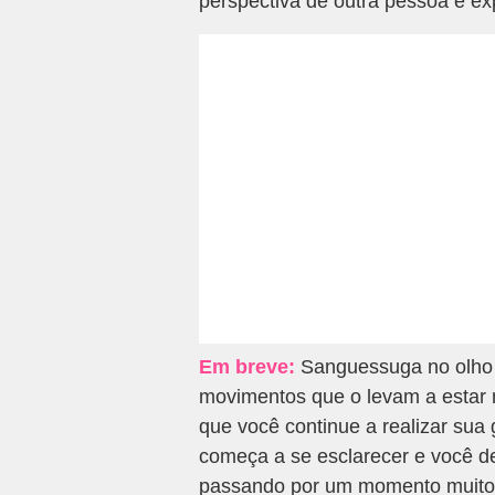
perspectiva de outra pessoa e ex
Em breve:
Sanguessuga no olho 
movimentos que o levam a estar 
que você continue a realizar sua
começa a se esclarecer e você d
passando por um momento muito p