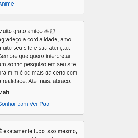
Anime
Muito grato amigo 🙏🏻
agradeço a cordialidade, amo
muito seu site e sua atenção.
Sempre que quero interpretar
um sonho pesquiso em seu site,
pra mim é oq mais da certo com
a realidade. Até mais, abraço.
Mah
Sonhar com Ver Pao
É exatamente tudo isso mesmo,