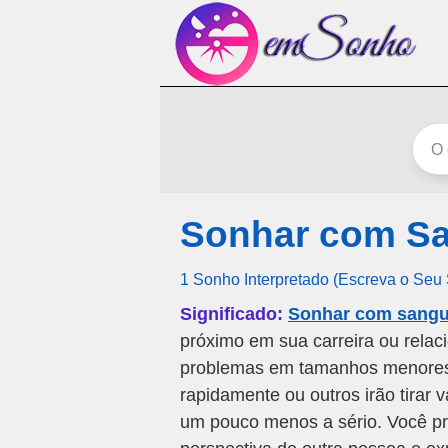
Sonhar com S
1 Sonho Interpretado (Escreva o Seu
Significado:
Sonhar com sangu
próximo em sua carreira ou relac
problemas em tamanhos menores 
rapidamente ou outros irão tirar 
um pouco menos a sério. Você pre