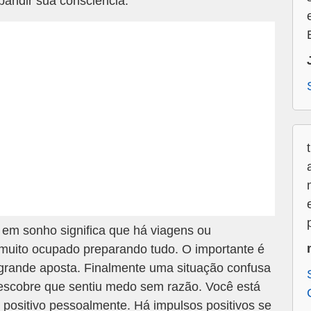
pandir sua consciência.
em sonho significa que há viagens ou
muito ocupado preparando tudo. O importante é
 grande aposta. Finalmente uma situação confusa
escobre que sentiu medo sem razão. Você está
ositivo pessoalmente. Há impulsos positivos se