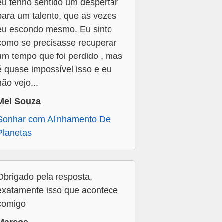
eu tenho sentido um despertar
para um talento, que as vezes
eu escondo mesmo. Eu sinto
como se precisasse recuperar
um tempo que foi perdido , mas
é quase impossível isso e eu
não vejo...
Mel Souza
Sonhar com Alinhamento De
Planetas
Obrigado pela resposta,
exatamente isso que acontece
comigo