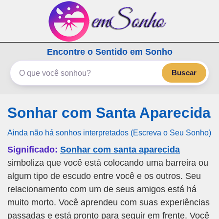
emSonho.com
Encontre o Sentido em Sonho
Os sonhos significam mais
Buscar
Sonhar com Santa Aparecida
Ainda não há sonhos interpretados (Escreva o Seu Sonho)
Significado:
Sonhar com santa aparecida
simboliza que você está colocando uma barreira ou
algum tipo de escudo entre você e os outros. Seu
relacionamento com um de seus amigos está há
muito morto. Você aprendeu com suas experiências
passadas e está pronto para seguir em frente. Você