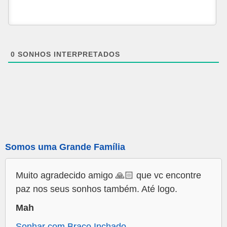
0
SONHOS INTERPRETADOS
Somos uma Grande Família
Muito agradecido amigo 🙏🏻 que vc encontre
paz nos seus sonhos também. Até logo.
Mah
Sonhar com Braço Inchado