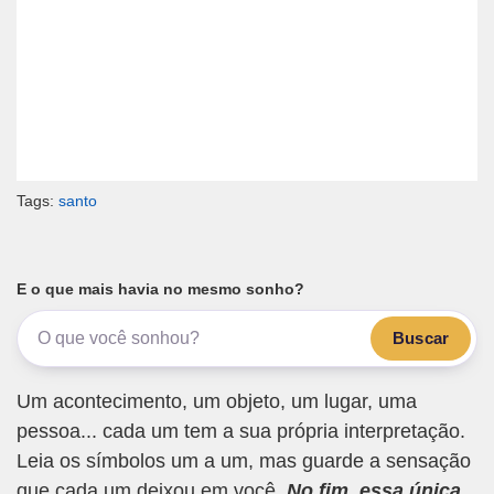
Tags:
santo
E o que mais havia no mesmo sonho?
Buscar
Um acontecimento, um objeto, um lugar, uma
pessoa... cada um tem a sua própria interpretação.
Leia os símbolos um a um, mas guarde a sensação
que cada um deixou em você.
No fim, essa única