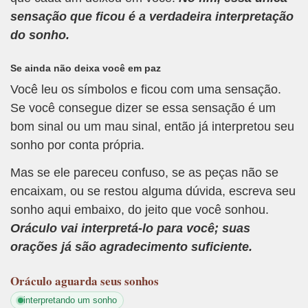
sensação que ficou é a verdadeira interpretação
do sonho.
Se ainda não deixa você em paz
Você leu os símbolos e ficou com uma sensação.
Se você consegue dizer se essa sensação é um
bom sinal ou um mau sinal, então já interpretou seu
sonho por conta própria.
Mas se ele pareceu confuso, se as peças não se
encaixam, ou se restou alguma dúvida, escreva seu
sonho aqui embaixo, do jeito que você sonhou.
Oráculo vai interpretá-lo para você; suas
orações já são agradecimento suficiente.
Oráculo
aguarda seus sonhos
interpretando um sonho