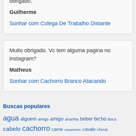
obrigado.
Guilherme
Sonhar com Colega De Trabalho Distante
Muito obrigado. Vc tem alguma pagina no
instagram?
Matheus
Sonhar com Cachorro Branco Atacando
Buscas populares
agua
alguem
amigo
beber
bicho
aranha
amiga
boca
cachorro
cabelo
carne
cavalo
chuva
casamento