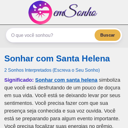
emSonho.com
Os sonhos significam mais
Buscar
Sonhar com Santa Helena
2 Sonhos Interpretados (Escreva o Seu Sonho)
Significado:
Sonhar com santa helena
simboliza
que você está desfrutando de um pouco de doçura
em sua vida. Você está se deixando levar por seus
sentimentos. Você precisa fazer com que sua
presença seja conhecida e sua voz ouvida. Você
está se preparando para algum evento importante.
Você precisa focalizar suas energias no prêmio.