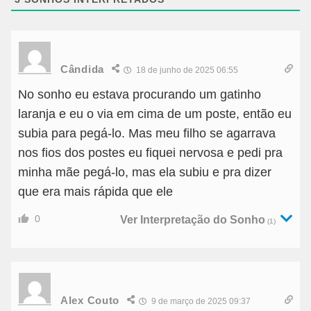
Cândida
18 de junho de 2025 06:55
No sonho eu estava procurando um gatinho
laranja e eu o via em cima de um poste, então eu
subia para pegá-lo. Mas meu filho se agarrava
nos fios dos postes eu fiquei nervosa e pedi pra
minha mãe pegá-lo, mas ela subiu e pra dizer
que era mais rápida que ele
0
Ver Interpretação do Sonho
(1)
Alex Couto
9 de março de 2025 09:37