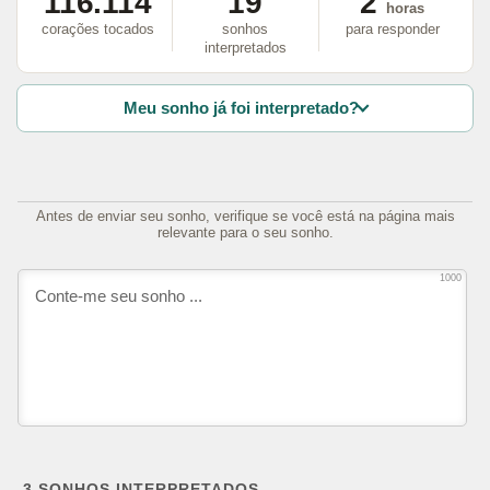
116.114
19
2
horas
corações tocados
sonhos
para responder
interpretados
Meu sonho já foi interpretado?
Antes de enviar seu sonho, verifique se você está na página mais
relevante para o seu sonho.
1000
3
SONHOS INTERPRETADOS