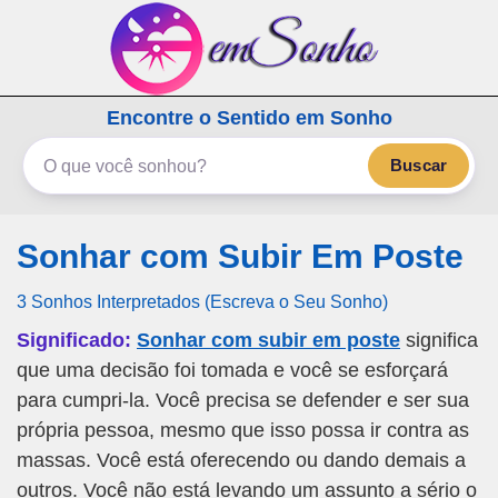
emSonho.com
Encontre o Sentido em Sonho
Os sonhos significam mais
Buscar
Sonhar com Subir Em Poste
3 Sonhos Interpretados (Escreva o Seu Sonho)
Significado:
Sonhar com subir em poste
significa
que uma decisão foi tomada e você se esforçará
para cumpri-la. Você precisa se defender e ser sua
própria pessoa, mesmo que isso possa ir contra as
massas. Você está oferecendo ou dando demais a
outros. Você não está levando um assunto a sério o