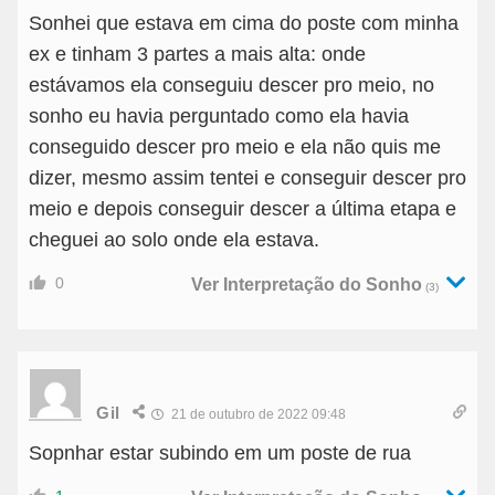
Sonhei que estava em cima do poste com minha
ex e tinham 3 partes a mais alta: onde
estávamos ela conseguiu descer pro meio, no
sonho eu havia perguntado como ela havia
conseguido descer pro meio e ela não quis me
dizer, mesmo assim tentei e conseguir descer pro
meio e depois conseguir descer a última etapa e
cheguei ao solo onde ela estava.
0
Ver Interpretação do Sonho
(3)
Gil
21 de outubro de 2022 09:48
Sopnhar estar subindo em um poste de rua