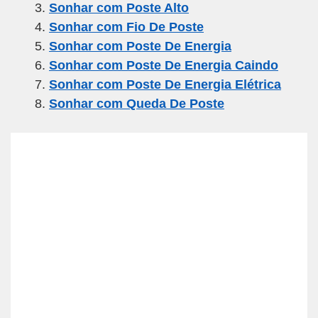
Sonhar com Poste Alto
o
m
p
Sonhar com Fio De Poste
o
p
Sonhar com Poste De Energia
k
Sonhar com Poste De Energia Caindo
Sonhar com Poste De Energia Elétrica
Sonhar com Queda De Poste