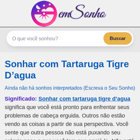
emSonho.com
Os sonhos significam mais
Buscar
Sonhar com Tartaruga Tigre
D’agua
Ainda não há sonhos interpretados (Escreva o Seu Sonho)
Significado:
Sonhar com tartaruga tigre d’agua
significa que você está pronto para enfrentar seus
problemas de cabeça erguida. Outros não estão
vendo as coisas a partir de sua perspectiva. Você
sente que outra pessoa não está puxando seu