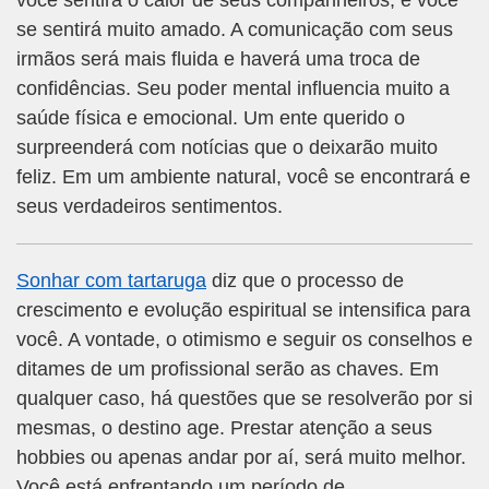
você sentirá o calor de seus companheiros, e você
se sentirá muito amado. A comunicação com seus
irmãos será mais fluida e haverá uma troca de
confidências. Seu poder mental influencia muito a
saúde física e emocional. Um ente querido o
surpreenderá com notícias que o deixarão muito
feliz. Em um ambiente natural, você se encontrará e
seus verdadeiros sentimentos.
Sonhar com tartaruga
diz que o processo de
crescimento e evolução espiritual se intensifica para
você. A vontade, o otimismo e seguir os conselhos e
ditames de um profissional serão as chaves. Em
qualquer caso, há questões que se resolverão por si
mesmas, o destino age. Prestar atenção a seus
hobbies ou apenas andar por aí, será muito melhor.
Você está enfrentando um período de