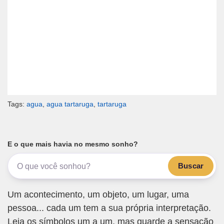
Tags:
agua
,
agua tartaruga
,
tartaruga
E o que mais havia no mesmo sonho?
Buscar
Um acontecimento, um objeto, um lugar, uma
pessoa... cada um tem a sua própria interpretação.
Leia os símbolos um a um, mas guarde a sensação