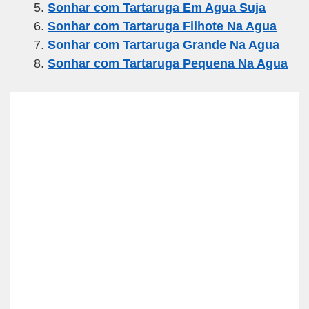
o
p
Sonhar com Tartaruga Em Agua Suja
k
Sonhar com Tartaruga Filhote Na Agua
Sonhar com Tartaruga Grande Na Agua
Sonhar com Tartaruga Pequena Na Agua