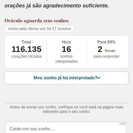
orações já são agradecimento suficiente.
Oráculo
aguarda seus sonhos
visto pela última vez há 17 minutos
Total
Hoje
Para 89%
116.135
16
2
horas
corações tocados
sonhos
para responder
interpretados
Meu sonho já foi interpretado?
Antes de enviar seu sonho, verifique se você está na página mais
relevante para o seu sonho.
1000