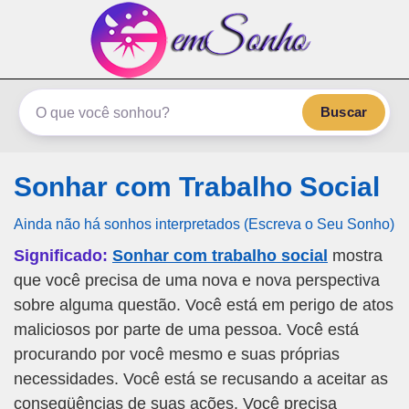
emSonho.com
Os sonhos significam mais
Buscar
Sonhar com Trabalho Social
Ainda não há sonhos interpretados (Escreva o Seu Sonho)
Significado:
Sonhar com trabalho social
mostra
que você precisa de uma nova e nova perspectiva
sobre alguma questão. Você está em perigo de atos
maliciosos por parte de uma pessoa. Você está
procurando por você mesmo e suas próprias
necessidades. Você está se recusando a aceitar as
conseqüências de suas ações. Você precisa