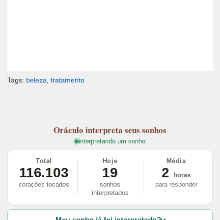
Tags:
beleza
,
tratamento
Oráculo
interpreta seus sonhos
interpretando um sonho
Total
Hoje
Média
116.103
19
2
horas
corações tocados
sonhos
para responder
interpretados
Meu sonho já foi interpretado?