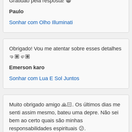
Gratidão pela resposta! 😁
Paulo
Sonhar com Olho Illuminati
Obrigado! Vou me atentar sobre esses detalhes
🤜🏽🤛🏽
Emerson karo
Sonhar com Lua E Sol Juntos
Muito obrigado amigo 🙏🏻. Os últimos dias me
senti assim mesmo, bateu uma depre. Não sei
bem ao certo quais são minhas
responsabilidades espirituais 😕.