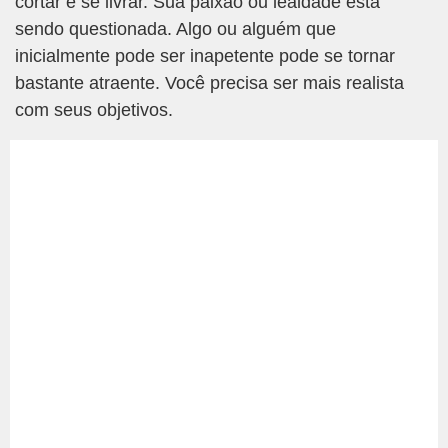
cortar e se livrar. Sua paixão ou lealdade está
sendo questionada. Algo ou alguém que
inicialmente pode ser inapetente pode se tornar
bastante atraente. Você precisa ser mais realista
com seus objetivos.