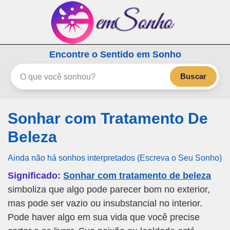
emSonho.com
Encontre o Sentido em Sonho
Os sonhos significam mais
Buscar
Sonhar com Tratamento De
Beleza
Ainda não há sonhos interpretados (Escreva o Seu Sonho)
Significado:
Sonhar com tratamento de beleza
simboliza que algo pode parecer bom no exterior,
mas pode ser vazio ou insubstancial no interior.
Pode haver algo em sua vida que você precise