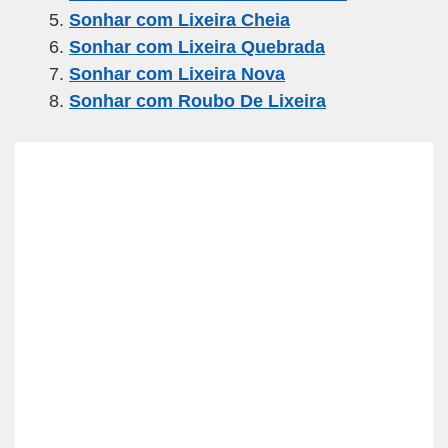
o
p
Sonhar com Lixeira Cheia
k
Sonhar com Lixeira Quebrada
Sonhar com Lixeira Nova
Sonhar com Roubo De Lixeira