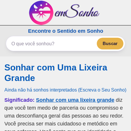
emSonho.com
Encontre o Sentido em Sonho
Os sonhos significam mais
Buscar
Sonhar com Uma Lixeira
Grande
Ainda não há sonhos interpretados (Escreva o Seu Sonho)
Significado:
Sonhar com uma lixeira grande
diz
que você tem medo de parceria ou compromisso e
uma desconfiança geral das pessoas ao seu redor.
Você precisa ser mais cuidadoso e metódico em