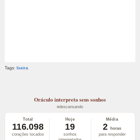
Tags:
lixeira
Oráculo
interpreta seus sonhos
descansando
Total
Hoje
Média
116.098
19
2
horas
corações tocados
sonhos
para responder
interpretados