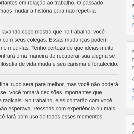
tantes em relação ao trabalho. O passado
ãos mudar a história para não repeti-la
avando copo mostra que no trabalho, você
ário com seus colegas. Essas mudanças podem
mo medi-las. Tenho certeza de que idéias muito
ontrará uma maneira de recuperar sua alegria se
filosofia de vida muda e seu carisma é fortalecido.
final tudo será para melhor, mas você não poderá
asse. Você tomará decisões importantes que
e radicais. No trabalho, eles contarão com você
 não esperava. Pessoas com experiência ou mais
ocê fará bom uso de todos esses momentos