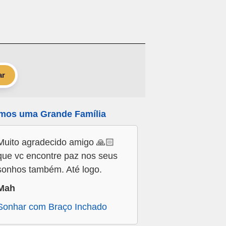
ar
mos uma Grande Família
Muito agradecido amigo 🙏🏻
que vc encontre paz nos seus
sonhos também. Até logo.
Mah
Sonhar com Braço Inchado