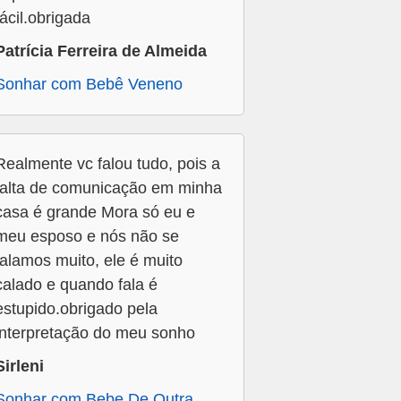
fácil.obrigada
Patrícia Ferreira de Almeida
Sonhar com Bebê Veneno
Realmente vc falou tudo, pois a
falta de comunicação em minha
casa é grande Mora só eu e
meu esposo e nós não se
falamos muito, ele é muito
calado e quando fala é
estupido.obrigado pela
interpretação do meu sonho
Sirleni
Sonhar com Bebe De Outra