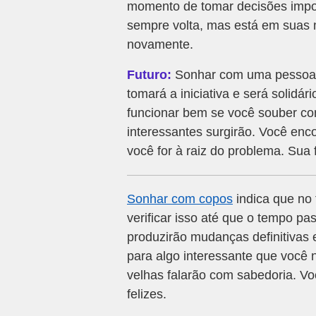
momento de tomar decisões impor
sempre volta, mas está em suas m
novamente.
Futuro:
Sonhar com uma pessoa l
tomará a iniciativa e será solid
funcionar bem se você souber co
interessantes surgirão. Você enc
você for à raiz do problema. Sua 
Sonhar com copos
indica que no 
verificar isso até que o tempo p
produzirão mudanças definitivas 
para algo interessante que você
velhas falarão com sabedoria. V
felizes.