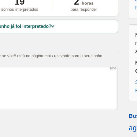
19
2
horas
sonhos interpretados
para responder
nho já foi interpretado?
e se você está na página mais relevante para o seu sonho.
1000
Bu
ag