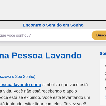
emSonho.com
Os sonhos significam mais
Encontre o Sentido em Sonho
Busc
ma Pessoa Lavando
So
Escreva o Seu Sonho)
essoa lavando copo
simboliza que você está
 vida. Você não está recebendo o apoio
Você está se exibindo. Você está levantando um
á tentando evitar lidar com elas. Talvez você