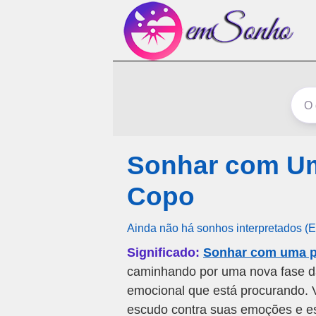
Sonhar com U
Copo
Ainda não há sonhos interpretados (
Significado:
Sonhar com uma p
caminhando por uma nova fase da
emocional que está procurando. 
escudo contra suas emoções e est