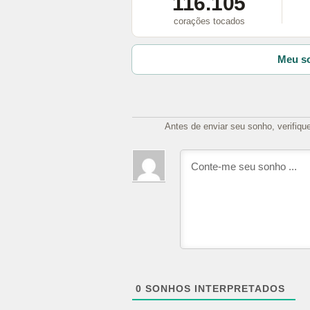
116.105
corações tocados
Meu so
Antes de enviar seu sonho, verifiqu
0
SONHOS INTERPRETADOS