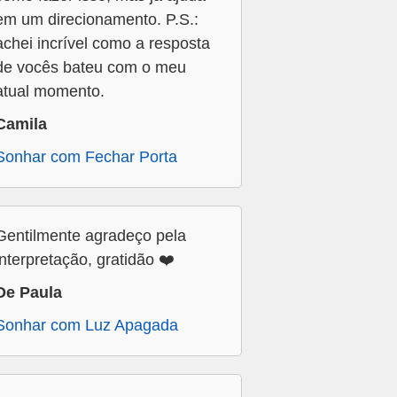
em um direcionamento. P.S.:
achei incrível como a resposta
de vocês bateu com o meu
atual momento.
Camila
Sonhar com Fechar Porta
Gentilmente agradeço pela
interpretação, gratidão ❤️
De Paula
Sonhar com Luz Apagada