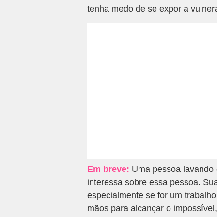
tenha medo de se expor a vulnera
Em breve:
Uma pessoa lavando c
interessa sobre essa pessoa. Sua
especialmente se for um trabalh
mãos para alcançar o impossível