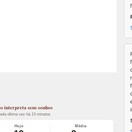
lo
interpreta seus sonhos
 pela última vez há 13 minutos
Hoje
Média