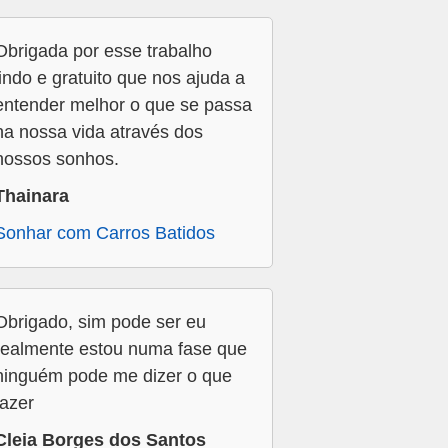
Obrigada por esse trabalho
lindo e gratuito que nos ajuda a
entender melhor o que se passa
na nossa vida através dos
nossos sonhos.
Thainara
Sonhar com Carros Batidos
Obrigado, sim pode ser eu
realmente estou numa fase que
ninguém pode me dizer o que
fazer
Cleia Borges dos Santos