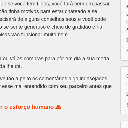
ue se você tem filhos, você fará bem em passar
não tinha motivos para estar chateado e se
ecisará de alguns conselhos seus e você pode
ão se sente generoso e cheio de gratidão e há
oisas vão funcionar muito bem.
a ou vá às compras para pôr em dia a sua moda.
da lhe dá.
ve tão a peito os comentários algo indesejados
r esse mal-entendido com seu parceiro antes que
r o esforço humano 🙏