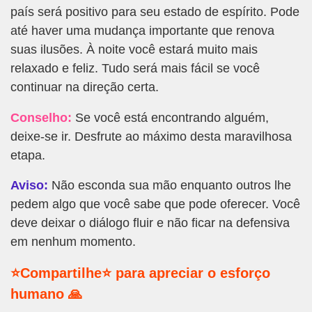
país será positivo para seu estado de espírito. Pode
até haver uma mudança importante que renova
suas ilusões. À noite você estará muito mais
relaxado e feliz. Tudo será mais fácil se você
continuar na direção certa.
Conselho:
Se você está encontrando alguém,
deixe-se ir. Desfrute ao máximo desta maravilhosa
etapa.
Aviso:
Não esconda sua mão enquanto outros lhe
pedem algo que você sabe que pode oferecer. Você
deve deixar o diálogo fluir e não ficar na defensiva
em nenhum momento.
⭐Compartilhe⭐ para apreciar o esforço
humano 🙏