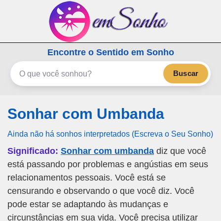
emSonho.com
Encontre o Sentido em Sonho
Os sonhos significam mais
Buscar
Sonhar com Umbanda
Ainda não há sonhos interpretados (Escreva o Seu Sonho)
Significado:
Sonhar com umbanda
diz que você
está passando por problemas e angústias em seus
relacionamentos pessoais. Você está se
censurando e observando o que você diz. Você
pode estar se adaptando às mudanças e
circunstâncias em sua vida. Você precisa utilizar