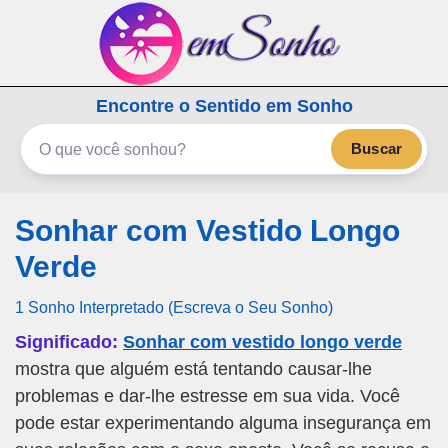
emSonho.com
Encontre o Sentido em Sonho
Os sonhos significam mais
Buscar
Sonhar com Vestido Longo
Verde
1 Sonho Interpretado (Escreva o Seu Sonho)
Significado:
Sonhar com vestido longo verde
mostra que alguém está tentando causar-lhe
problemas e dar-lhe estresse em sua vida. Você
pode estar experimentando alguma insegurança em