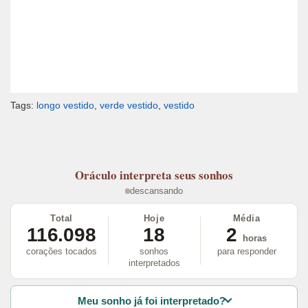
Tags:
longo vestido
,
verde vestido
,
vestido
Oráculo
interpreta seus sonhos
descansando
Total
Hoje
Média
116.098
18
2
horas
corações tocados
sonhos
para responder
interpretados
Meu sonho já foi interpretado?