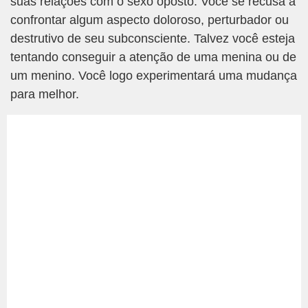
suas relações com o sexo oposto. Você se recusa a
confrontar algum aspecto doloroso, perturbador ou
destrutivo de seu subconsciente. Talvez você esteja
tentando conseguir a atenção de uma menina ou de
um menino. Você logo experimentará uma mudança
para melhor.