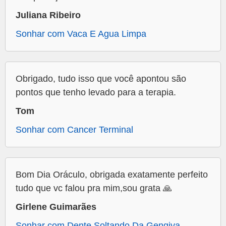
Juliana Ribeiro
Sonhar com Vaca E Agua Limpa
Obrigado, tudo isso que você apontou são
pontos que tenho levado para a terapia.
Tom
Sonhar com Cancer Terminal
Bom Dia Oráculo, obrigada exatamente perfeito
tudo que vc falou pra mim,sou grata 🙏
Girlene Guimarães
Sonhar com Dente Soltando Da Gengiva