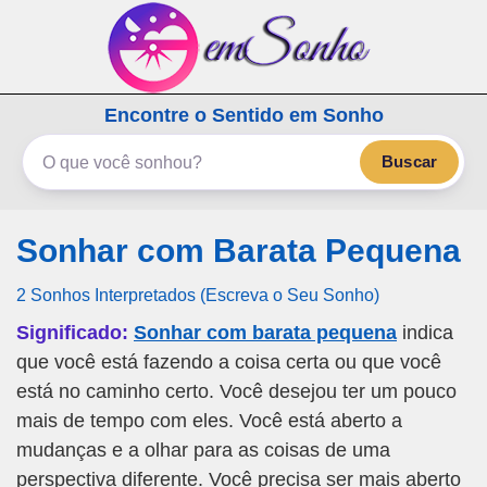
emSonho.com
Encontre o Sentido em Sonho
Os sonhos significam mais
Buscar
Sonhar com Barata Pequena
2 Sonhos Interpretados (Escreva o Seu Sonho)
Significado:
Sonhar com barata pequena
indica
que você está fazendo a coisa certa ou que você
está no caminho certo. Você desejou ter um pouco
mais de tempo com eles. Você está aberto a
mudanças e a olhar para as coisas de uma
perspectiva diferente. Você precisa ser mais aberto