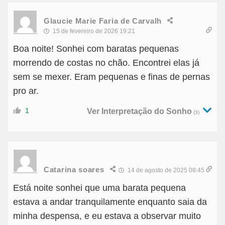
Glaucie Marie Faria de Carvalh
15 de fevereiro de 2026 19:21
Boa noite! Sonhei com baratas pequenas
morrendo de costas no chão. Encontrei elas já
sem se mexer. Eram pequenas e finas de pernas
pro ar.
1
Ver Interpretação do Sonho
(3)
Catarina soares
14 de agosto de 2025 08:45
Está noite sonhei que uma barata pequena
estava a andar tranquilamente enquanto saia da
minha despensa, e eu estava a observar muito