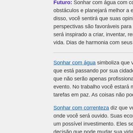
Futuro:
Sonhar com água com corr
obstáculos e planejará melhor a 
disso, você sentirá que suas opin
perspectivas são favoráveis para 
será inspirado a criar, inventar,
vida. Dias de harmonia com seus
Sonhar com água
simboliza que 
que está passando por sua cidade
que não serão apenas profissio
evento. No trabalho você estará 
tarefas em paz. As coisas não po
Sonhar com correnteza
diz que vo
onde você será ouvido. Suas ec
um possível investimento. Eles s
decisão que pode mudar sua vida.