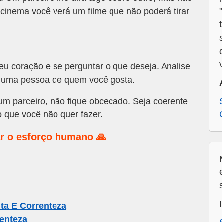
inema você verá um filme que não poderá tirar
u coração e se perguntar o que deseja. Analise
m uma pessoa de quem você gosta.
m parceiro, não fique obcecado. Seja coerente
 que você não quer fazer.
r o esforço humano 🙏
ta E Correnteza
enteza