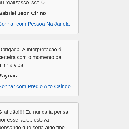
eu realizasse isso ♡
Gabriel Jeon Cirino
Sonhar com Pessoa Na Janela
Obrigada. A interpretação é
certeira com o momento da
minha vida!
Raynara
Sonhar com Predio Alto Caindo
Gratidão!!!! Eu nunca ia pensar
por esse lado.. estava
pensando que seria algo tipo