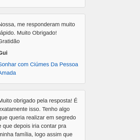
Nossa, me responderam muito
rápido. Muito Obrigado!
Gratidão
Gui
Sonhar com Ciúmes Da Pessoa
Amada
Muito obrigado pela resposta! É
exatamente isso. Tenho algo
que queria realizar em segredo
e que depois iria contar pra
minha família, logo assim que