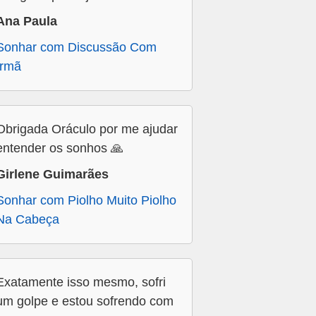
Ana Paula
Sonhar com Discussão Com
Irmã
Obrigada Oráculo por me ajudar
entender os sonhos 🙏
Girlene Guimarães
Sonhar com Piolho Muito Piolho
Na Cabeça
Exatamente isso mesmo, sofri
um golpe e estou sofrendo com