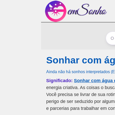
Sonhar com ág
Ainda não há sonhos interpretados (
Significado:
Sonhar com água 
energia criativa. As coisas o bus
Você precisa se livrar de sua roti
perigo de ser seduzido por algum
e parcerias para trabalhar em co