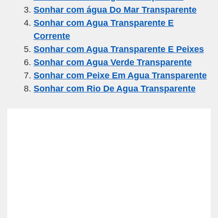
b
a
A
Sonhar com água Do Mar Transparente
o
m
p
Sonhar com Agua Transparente E
o
p
Corrente
k
Sonhar com Agua Transparente E Peixes
Sonhar com Agua Verde Transparente
Sonhar com Peixe Em Agua Transparente
Sonhar com Rio De Agua Transparente