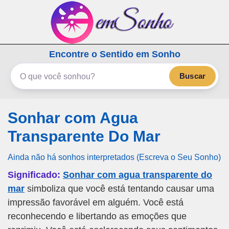
emSonho.com
Encontre o Sentido em Sonho
Os sonhos significam mais
Buscar
Sonhar com Agua
Transparente Do Mar
Ainda não há sonhos interpretados (Escreva o Seu Sonho)
Significado:
Sonhar com agua transparente do
mar
simboliza que você está tentando causar uma
impressão favorável em alguém. Você está
reconhecendo e libertando as emoções que