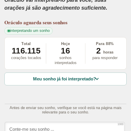
Oráculo vai interpretá-lo para você; suas
orações já são agradecimento suficiente.
Oráculo
aguarda seus sonhos
interpretando um sonho
Total
Hoje
Para 88%
116.115
16
2
horas
corações tocados
sonhos
para responder
interpretados
Meu sonho já foi interpretado?
Antes de enviar seu sonho, verifique se você está na página mais
relevante para o seu sonho.
1000