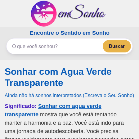
emSonho.com
Encontre o Sentido em Sonho
Os sonhos significam mais
Buscar
Sonhar com Agua Verde
Transparente
Ainda não há sonhos interpretados (Escreva o Seu Sonho)
Significado:
Sonhar com agua verde
transparente
mostra que você está tentando
manter a harmonia e a paz. Você está indo para
uma jornada de autodescoberta. Você precisa