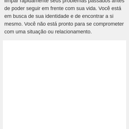
limpar rapidamente seus problemas passados antes
de poder seguir em frente com sua vida. Você está
em busca de sua identidade e de encontrar a si
mesmo. Você não está pronto para se comprometer
com uma situação ou relacionamento.