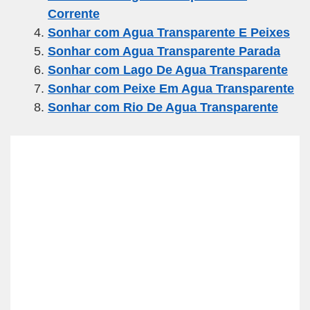
o
m
p
Corrente
o
p
Sonhar com Agua Transparente E Peixes
k
Sonhar com Agua Transparente Parada
Sonhar com Lago De Agua Transparente
Sonhar com Peixe Em Agua Transparente
Sonhar com Rio De Agua Transparente