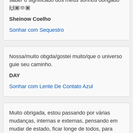
saber o significado dos meus sonhos obrigado
🙌🏾🫶🏾
Sheinow Coelho
Sonhar com Sequestro
Nossa/muito obgda/gostei muito/que o universo
guie seu caminho.
DAY
Sonhar com Lente De Contato Azul
Muito obrigada, estou passando por várias
mudanças, internas e externas, pensando em
mudar de estado, ficar longe de todos, para