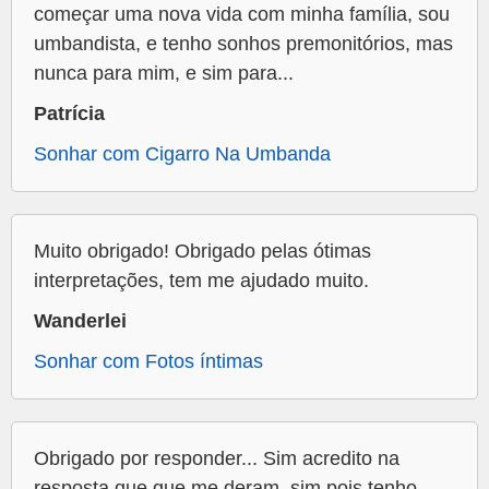
começar uma nova vida com minha família, sou
umbandista, e tenho sonhos premonitórios, mas
nunca para mim, e sim para...
Patrícia
Sonhar com Cigarro Na Umbanda
Muito obrigado! Obrigado pelas ótimas
interpretações, tem me ajudado muito.
Wanderlei
Sonhar com Fotos íntimas
Obrigado por responder... Sim acredito na
resposta que que me deram, sim pois tenho