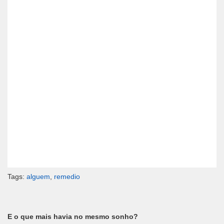
Tags:
alguem
,
remedio
E o que mais havia no mesmo sonho?