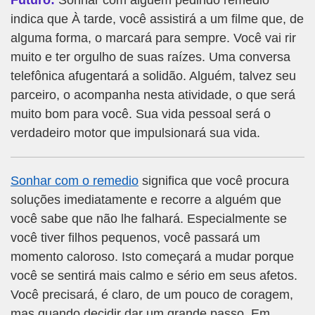
Futuro:
Sonhar com alguem pedindo remedio
indica que À tarde, você assistirá a um filme que, de
alguma forma, o marcará para sempre. Você vai rir
muito e ter orgulho de suas raízes. Uma conversa
telefônica afugentará a solidão. Alguém, talvez seu
parceiro, o acompanha nesta atividade, o que será
muito bom para você. Sua vida pessoal será o
verdadeiro motor que impulsionará sua vida.
Sonhar com o remedio
significa que você procura
soluções imediatamente e recorre a alguém que
você sabe que não lhe falhará. Especialmente se
você tiver filhos pequenos, você passará um
momento caloroso. Isto começará a mudar porque
você se sentirá mais calmo e sério em seus afetos.
Você precisará, é claro, de um pouco de coragem,
mas quando decidir dar um grande passo. Em