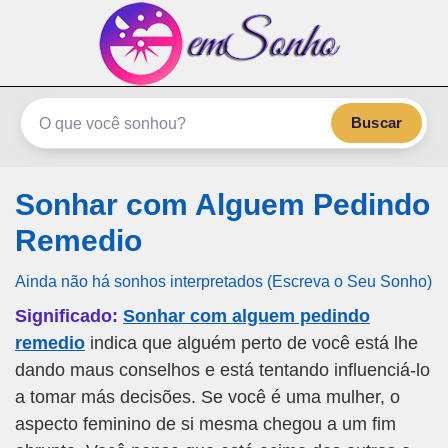
emSonho.com
Os sonhos significam mais
Buscar
Sonhar com Alguem Pedindo
Remedio
Ainda não há sonhos interpretados (Escreva o Seu Sonho)
Significado:
Sonhar com alguem pedindo
remedio
indica que alguém perto de você está lhe
dando maus conselhos e está tentando influenciá-lo
a tomar más decisões. Se você é uma mulher, o
aspecto feminino de si mesma chegou a um fim