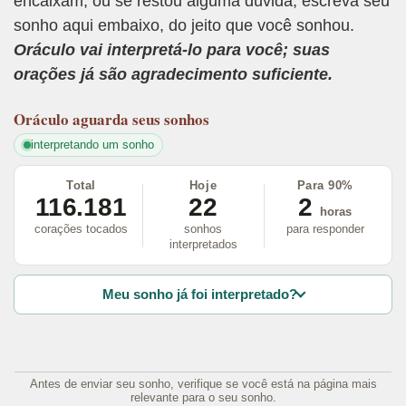
encaixam, ou se restou alguma dúvida, escreva seu
sonho aqui embaixo, do jeito que você sonhou.
Oráculo vai interpretá-lo para você; suas
orações já são agradecimento suficiente.
Oráculo
aguarda seus sonhos
interpretando um sonho
Total
Hoje
Para 90%
116.181
22
2
horas
corações tocados
sonhos
para responder
interpretados
Meu sonho já foi interpretado?
Antes de enviar seu sonho, verifique se você está na página mais
relevante para o seu sonho.