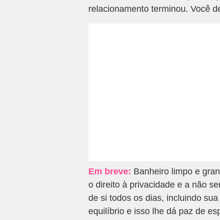
relacionamento terminou. Você d
Em breve:
Banheiro limpo e gran
o direito à privacidade e a não s
de si todos os dias, incluindo su
equilíbrio e isso lhe dá paz de es