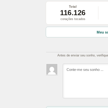
Total
116.126
corações tocados
Meu so
Antes de enviar seu sonho, verifiqu