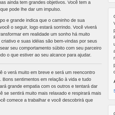
 mas ainda tem grandes objetivos. Você tem a
 que pode lhe dar um impulso.
po e grande indica que o caminho de sua
você o seguir, logo estará sorrindo. Você viverá
transformar em realidade um sonho há muito
 criativo e suas idéias são bem-vindas por seus
sear seu comportamento súbito com seu parceiro
udo o que estiver ao seu alcance para ajudar.
ê o verá muito em breve e será um reencontro
. Bons sentimentos em relação à vida e tudo
rá grande empatia com os outros e tentará dar
 se sentirá muito mais relaxado e respirará mais
ocê comece a trabalhar e você descobrirá que