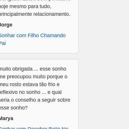
hoje mesmo para tudo,
principalmente relacionamento.
Jorge
Sonhar com Filho Chamando
Pai
muito obrigada ... esse sonho
me preocupou muito porque o
meu rosto estava tão frio e
reflexivo no sonho ... e qual
seria o conselho a seguir sobre
esse sonho?
Marya