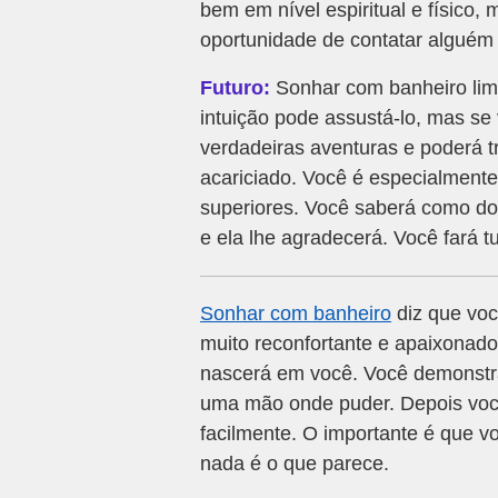
bem em nível espiritual e físico,
oportunidade de contatar alguém
Futuro:
Sonhar com banheiro lim
intuição pode assustá-lo, mas se 
verdadeiras aventuras e poderá 
acariciado. Você é especialmente
superiores. Você saberá como do
e ela lhe agradecerá. Você fará t
Sonhar com banheiro
diz que voc
muito reconfortante e apaixonado
nascerá em você. Você demonstra
uma mão onde puder. Depois você
facilmente. O importante é que v
nada é o que parece.