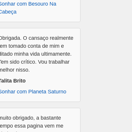
Sonhar com Besouro Na
Cabeça
Obrigada. O cansaço realmente
tem tomado conta de mim e
ditado minha vida ultimamente.
Tem sido crítico. Vou trabalhar
melhor nisso.
Talita Brito
Sonhar com Planeta Saturno
muito obrigado, a bastante
tempo essa pagina vem me