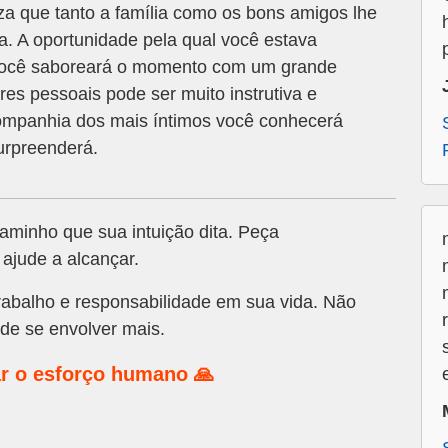
za que tanto a família como os bons amigos lhe
a. A oportunidade pela qual você estava
Você saboreará o momento com um grande
res pessoais pode ser muito instrutiva e
ompanhia dos mais íntimos você conhecerá
urpreenderá.
caminho que sua intuição dita. Peça
ajude a alcançar.
rabalho e responsabilidade em sua vida. Não
 de se envolver mais.
r o esforço humano 🙏