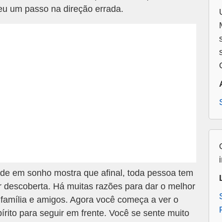
eu um passo na direção errada.
de em sonho mostra que afinal, toda pessoa tem
er descoberta. Há muitas razões para dar o melhor
a família e amigos. Agora você começa a ver o
pírito para seguir em frente. Você se sente muito