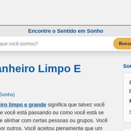
emSonho.com
Os sonhos significam mais
Encontre o Sentido em Sonho
Busc
nheiro Limpo E
So
 Sonho)
ro limpo e grande
significa que talvez você
e você está passando ou como você está se
e alinhar com certas pessoas ou grupos. Você
or outros. Você aceitou plenamente que um