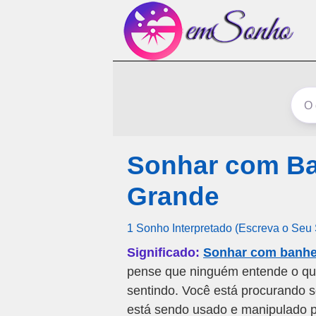
Sonhar com Ba
Grande
1 Sonho Interpretado (Escreva o Seu
Significado:
Sonhar com banhei
pense que ninguém entende o qu
sentindo. Você está procurando s
está sendo usado e manipulado p