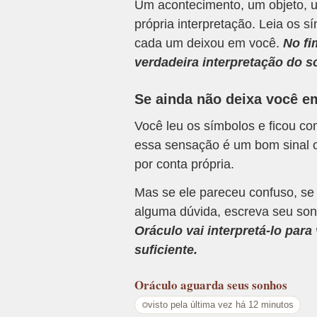
Um acontecimento, um objeto, u
própria interpretação. Leia os
cada um deixou em você.
No fi
verdadeira interpretação do s
Se ainda não deixa você e
Você leu os símbolos e ficou c
essa sensação é um bom sinal o
por conta própria.
Mas se ele pareceu confuso, se
alguma dúvida, escreva seu son
Oráculo vai interpretá-lo par
suficiente.
Oráculo
aguarda seus sonhos
visto pela última vez há 12 minutos