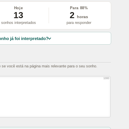
Hoje
Para 88%
13
2
horas
sonhos interpretados
para responder
nho já foi interpretado?
e se você está na página mais relevante para o seu sonho.
1000