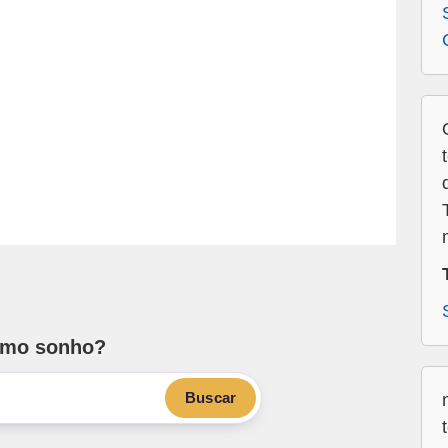
smo sonho?
Buscar