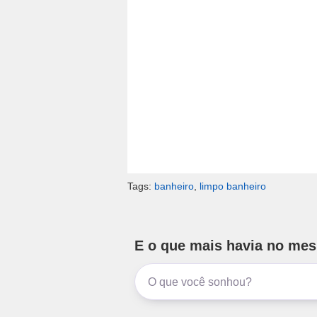
Tags:
banheiro
,
limpo banheiro
E o que mais havia no me