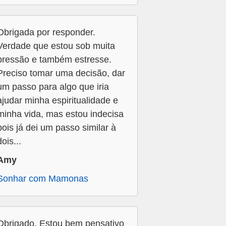
Obrigada por responder.
Verdade que estou sob muita
pressão e também estresse.
Preciso tomar uma decisão, dar
um passo para algo que iria
ajudar minha espiritualidade e
minha vida, mas estou indecisa
pois já dei um passo similar à
dois...
Amy
Sonhar com Mamonas
Obrigado. Estou bem pensativo