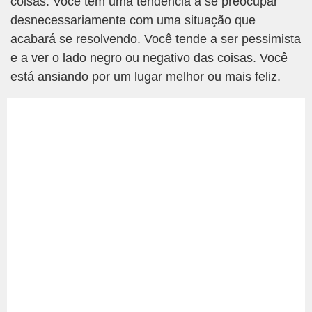
coisas. Você tem uma tendência a se preocupar
desnecessariamente com uma situação que
acabará se resolvendo. Você tende a ser pessimista
e a ver o lado negro ou negativo das coisas. Você
está ansiando por um lugar melhor ou mais feliz.