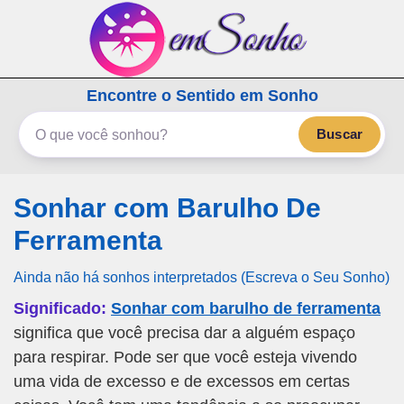
emSonho.com
Encontre o Sentido em Sonho
Os sonhos significam mais
Buscar
Sonhar com Barulho De
Ferramenta
Ainda não há sonhos interpretados (Escreva o Seu Sonho)
Significado:
Sonhar com barulho de ferramenta
significa que você precisa dar a alguém espaço
para respirar. Pode ser que você esteja vivendo
uma vida de excesso e de excessos em certas