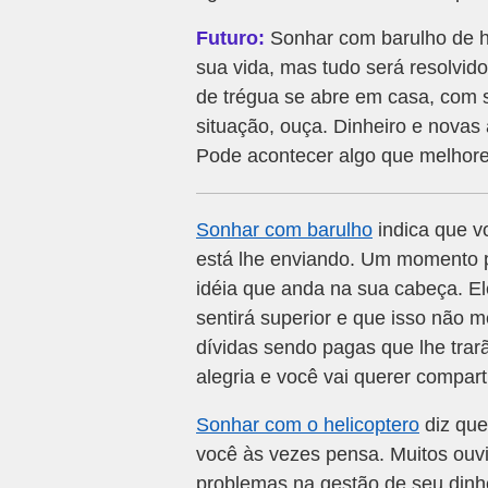
Futuro:
Sonhar com barulho de he
sua vida, mas tudo será resolvi
de trégua se abre em casa, com s
situação, ouça. Dinheiro e novas
Pode acontecer algo que melhore
Sonhar com barulho
indica que vo
está lhe enviando. Um momento p
idéia que anda na sua cabeça. E
sentirá superior e que isso não m
dívidas sendo pagas que lhe trarão
alegria e você vai querer compart
Sonhar com o helicoptero
diz que
você às vezes pensa. Muitos ouvi
problemas na gestão de seu dinh