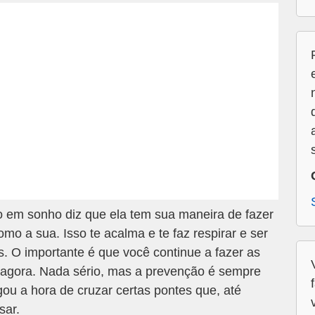
o em sonho diz que ela tem sua maneira de fazer
omo a sua. Isso te acalma e te faz respirar e ser
. O importante é que você continue a fazer as
té agora. Nada sério, mas a prevenção é sempre
ou a hora de cruzar certas pontes que, até
sar.