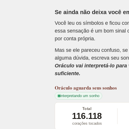
Se ainda não deixa você e
Você leu os símbolos e ficou c
essa sensação é um bom sinal o
por conta própria.
Mas se ele pareceu confuso, se
alguma dúvida, escreva seu son
Oráculo vai interpretá-lo par
suficiente.
Oráculo
aguarda seus sonhos
interpretando um sonho
Total
116.118
corações tocados