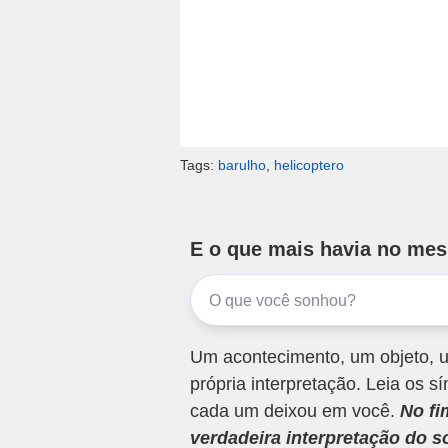
Tags:
barulho
,
helicoptero
E o que mais havia no me
Um acontecimento, um objeto, u
própria interpretação. Leia os
cada um deixou em você.
No fi
verdadeira interpretação do s