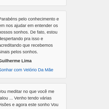
Parabéns pelo conhecimento e
em nos ajudar em entender os
nossos sonhos. De fato, estou
despertando pra isso e
acreditando que recebemos
sinais pelos sonhos.
Guilherme Lima
Sonhar com Velório Da Mãe
Vou meditar no que você me
falou ... Venho tendo várias
visões e agora este sonho Vou