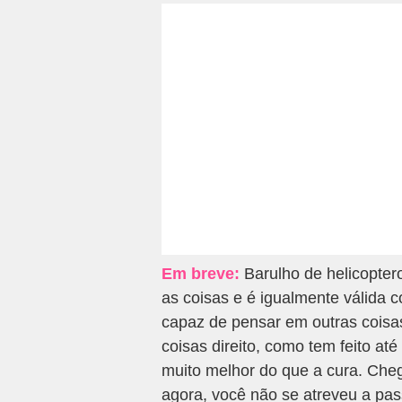
Em breve:
Barulho de helicopter
as coisas e é igualmente válida c
capaz de pensar em outras coisas
coisas direito, como tem feito a
muito melhor do que a cura. Cheg
agora, você não se atreveu a pas