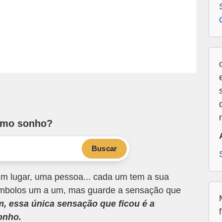
smo sonho?
Buscar
m lugar, uma pessoa... cada um tem a sua
 símbolos um a um, mas guarde a sensação que
m, essa única sensação que ficou é a
onho.