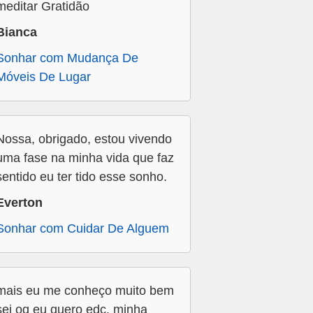
meditar Gratidão
Bianca
Sonhar com Mudança De
Móveis De Lugar
Nossa, obrigado, estou vivendo
uma fase na minha vida que faz
sentido eu ter tido esse sonho.
Everton
Sonhar com Cuidar De Alguem
mais eu me conheço muito bem
sei oq eu quero edc. minha