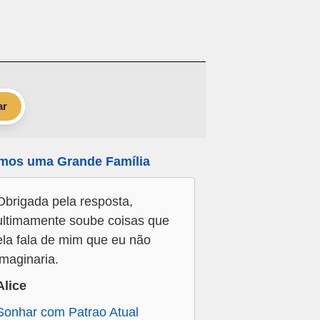
ar
mos uma Grande Família
Obrigada pela resposta,
ultimamente soube coisas que
ela fala de mim que eu não
imaginaria.
Alice
Sonhar com Patrao Atual