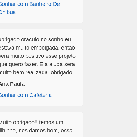
Sonhar com Banheiro De
Onibus
obrigado oraculo no sonho eu
estava muito empolgada, então
sera muito positivo esse projeto
que quero fazer. E a ajuda sera
muito bem realizada. obrigado
Ana Paula
Sonhar com Cafeteria
Muito obrigado!! temos um
filhinho, nos damos bem, essa