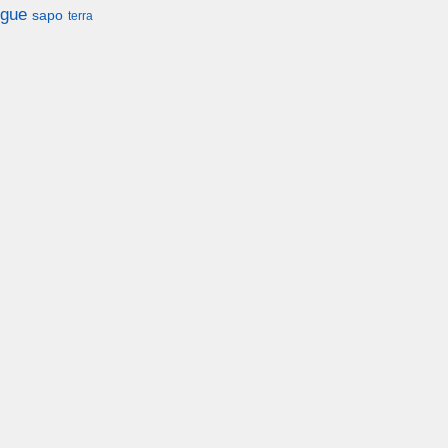
gue
sapo
terra