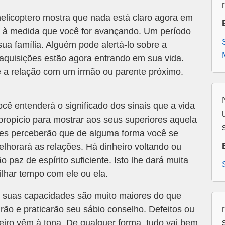
licoptero mostra que nada está claro agora em
do à medida que você for avançando. Um período
ua família. Alguém pode alertá-lo sobre a
 aquisições estão agora entrando em sua vida.
 a relação com um irmão ou parente próximo.
cê entenderá o significado dos sinais que a vida
ropício para mostrar aos seus superiores aquela
les perceberão que de alguma forma você se
elhorará as relações. Há dinheiro voltando ou
 paz de espírito suficiente. Isto lhe dará muita
ilhar tempo com ele ou ela.
 suas capacidades são muito maiores do que
rão e praticarão seu sábio conselho. Defeitos ou
eiro vêm à tona. De qualquer forma, tudo vai bem