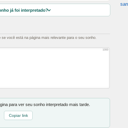
san
nho já foi interpretado?
e se você está na página mais relevante para o seu sonho.
1000
gina para ver seu sonho interpretado mais tarde.
Copiar link