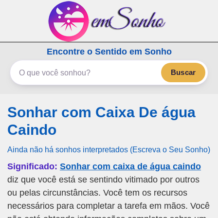
emSonho.com
Encontre o Sentido em Sonho
Os sonhos significam mais
Buscar
Sonhar com Caixa De água
Caindo
Ainda não há sonhos interpretados (Escreva o Seu Sonho)
Significado:
Sonhar com caixa de água caindo
diz que você está se sentindo vitimado por outros
ou pelas circunstâncias. Você tem os recursos
necessários para completar a tarefa em mãos. Você