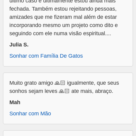
último caso e ultimamente estou ainda mais
fechada. Também estou rejeitando pessoas,
amizades que me fizeram mal além de estar
incorporando mesmo um projeto como dito e
seguindo com ele numa visão espiritual....
Julia S.
Sonhar com Família De Gatos
Muito grato amigo 🙏🏻 igualmente, que seus
sonhos sejam leves 🙏🏻 ate mais, abraço.
Mah
Sonhar com Mão