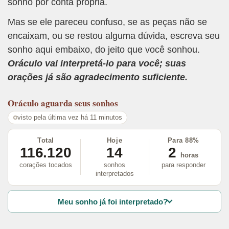
sonho por conta própria.
Mas se ele pareceu confuso, se as peças não se
encaixam, ou se restou alguma dúvida, escreva seu
sonho aqui embaixo, do jeito que você sonhou.
Oráculo vai interpretá-lo para você; suas
orações já são agradecimento suficiente.
Oráculo
aguarda seus sonhos
visto pela última vez há 11 minutos
Total
Hoje
Para 88%
116.120
14
2
horas
corações tocados
sonhos
para responder
interpretados
Meu sonho já foi interpretado?