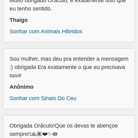
Muito obrigado Oráculo, é exatamente isso que
eu tenho sentido.
Thaigo
Sonhar com Animais Hibridos
Sou mulher, mas deu pra entender a mensagem
:) obrigada Era exatamente o que eu precisava
ouvir
Anônimo
Sonhar com Sinais Do Ceu
Obrigada Oráculo!Que os devas te abençoe
sempre!!🙏🏽❤️✨🪷