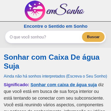
emSonho.com
Encontre o Sentido em Sonho
Os sonhos significam mais
Buscar
Sonhar com Caixa De água
Suja
Ainda não há sonhos interpretados (Escreva o Seu Sonho)
Significado:
Sonhar com caixa de água suja
diz
que você está em busca de sua força interior ou
está tentando se conectar com seu subconsciente.
Você está reunindo vários aspectos, componentes