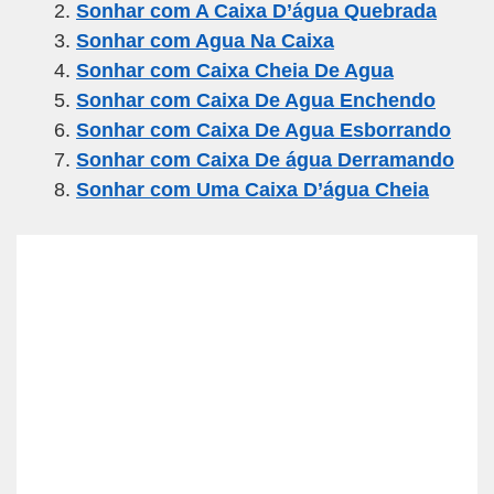
Sonhar com A Caixa D’água Quebrada
b
a
A
Sonhar com Agua Na Caixa
o
m
p
Sonhar com Caixa Cheia De Agua
o
p
Sonhar com Caixa De Agua Enchendo
k
Sonhar com Caixa De Agua Esborrando
Sonhar com Caixa De água Derramando
Sonhar com Uma Caixa D’água Cheia