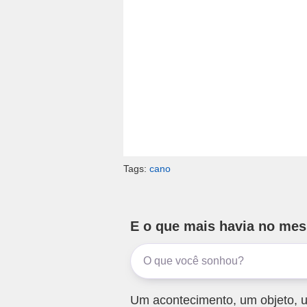
Tags:
cano
E o que mais havia no me
Um acontecimento, um objeto, u