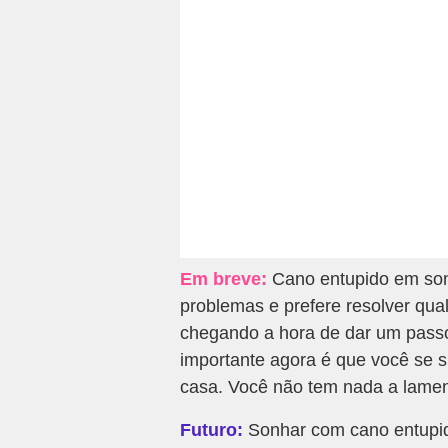
Em breve:
Cano entupido em son
problemas e prefere resolver qua
chegando a hora de dar um passo
importante agora é que você se si
casa. Você não tem nada a lamen
Futuro:
Sonhar com cano entupid