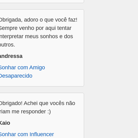
Obrigada, adoro o que você faz!
Sempre venho por aqui tentar
interpretar meus sonhos e dos
outros.
andressa
Sonhar com Amigo
Desaparecido
Obrigado! Achei que vocês não
iriam me responder :)
Kaio
Sonhar com Influencer