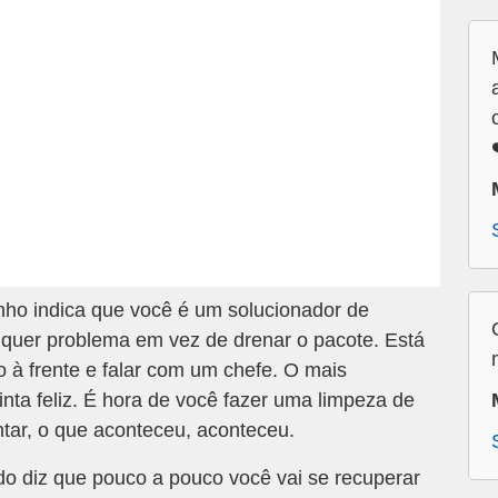
ho indica que você é um solucionador de
lquer problema em vez de drenar o pacote. Está
 à frente e falar com um chefe. O mais
nta feliz. É hora de você fazer uma limpeza de
tar, o que aconteceu, aconteceu.
o diz que pouco a pouco você vai se recuperar