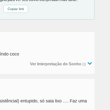
Copiar link
índo coco
Ver Interpretação do Sonho
(1)
stêncial) entupido, só saia lixo …. Faz uma