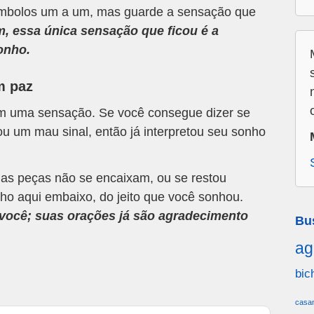
 símbolos um a um, mas guarde a sensação que
m, essa única sensação que ficou é a
onho.
m paz
om uma sensação. Se você consegue dizer se
u um mau sinal, então já interpretou seu sonho
 as peças não se encaixam, ou se restou
ho aqui embaixo, do jeito que você sonhou.
a você; suas orações já são agradecimento
Bu
ag
bic
casa