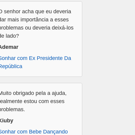
O senhor acha que eu deveria
dar mais importância a esses
problemas ou deveria deixá-los
de lado?
Ademar
Sonhar com Ex Presidente Da
República
Muito obrigado pela a ajuda,
realmente estou com esses
problemas.
Kiuby
Sonhar com Bebe Dançando