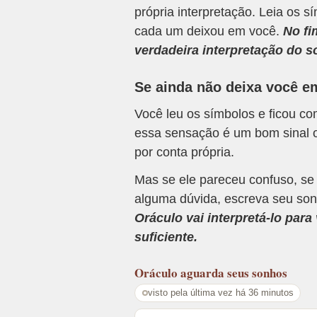
própria interpretação. Leia os
cada um deixou em você.
No fi
verdadeira interpretação do s
Se ainda não deixa você e
Você leu os símbolos e ficou c
essa sensação é um bom sinal o
por conta própria.
Mas se ele pareceu confuso, se
alguma dúvida, escreva seu son
Oráculo vai interpretá-lo par
suficiente.
Oráculo
aguarda seus sonhos
visto pela última vez há 36 minutos