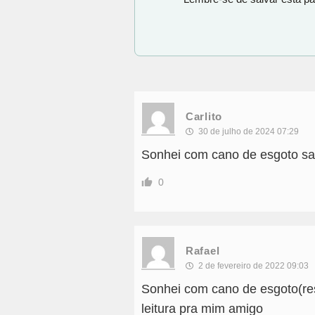
Carlito
30 de julho de 2024 07:29
Sonhei com cano de esgoto sa
0
Rafael
2 de fevereiro de 2022 09:03
Sonhei com cano de esgoto(resi
leitura pra mim amigo