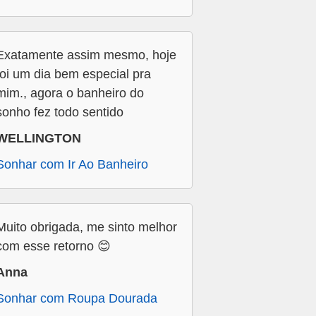
Exatamente assim mesmo, hoje
foi um dia bem especial pra
mim., agora o banheiro do
sonho fez todo sentido
WELLINGTON
Sonhar com Ir Ao Banheiro
Muito obrigada, me sinto melhor
com esse retorno 😊
Anna
Sonhar com Roupa Dourada