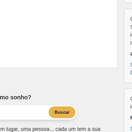
smo sonho?
Buscar
m lugar, uma pessoa... cada um tem a sua