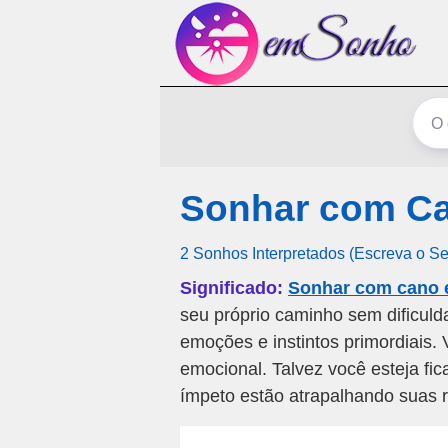
Sonhar com Ca
2 Sonhos Interpretados (Escreva o S
Significado:
Sonhar com cano 
seu próprio caminho sem dificuld
emoções e instintos primordiais. 
emocional. Talvez você esteja fi
ímpeto estão atrapalhando suas 