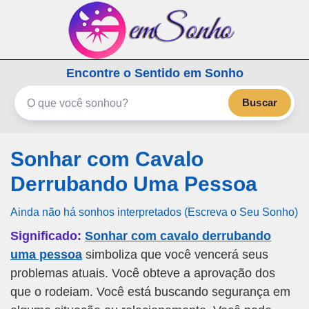
emSonho.com
Encontre o Sentido em Sonho
Os sonhos significam mais
Buscar
Sonhar com Cavalo
Derrubando Uma Pessoa
Ainda não há sonhos interpretados (Escreva o Seu Sonho)
Significado:
Sonhar com cavalo derrubando
uma pessoa
simboliza que você vencerá seus
problemas atuais. Você obteve a aprovação dos
que o rodeiam. Você está buscando segurança em