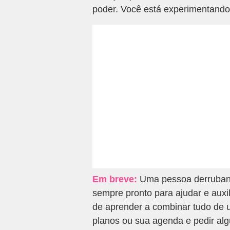
poder. Você está experimentand
Em breve:
Uma pessoa derruband
sempre pronto para ajudar e auxil
de aprender a combinar tudo de u
planos ou sua agenda e pedir al