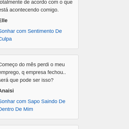
totalmente de acordo com o que
está acontecendo comigo.
Elle
Sonhar com Sentimento De
Culpa
Começo do mês perdi o meu
emprego, q empresa fechou..
será que pode ser isso?
Anaisi
Sonhar com Sapo Saindo De
Dentro De Mim