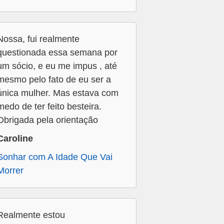
Nossa, fui realmente
questionada essa semana por
um sócio, e eu me impus , até
mesmo pelo fato de eu ser a
única mulher. Mas estava com
medo de ter feito besteira.
Obrigada pela orientação
Caroline
Sonhar com A Idade Que Vai
Morrer
Realmente estou