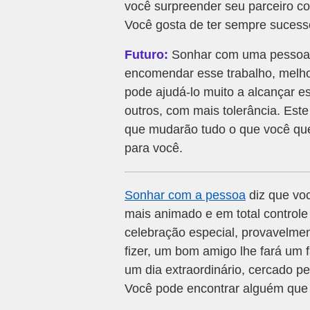
você surpreender seu parceiro c
Você gosta de ter sempre sucesso
Futuro:
Sonhar com uma pessoa 
encomendar esse trabalho, melho
pode ajudá-lo muito a alcançar e
outros, com mais tolerância. Est
que mudarão tudo o que você que
para você.
Sonhar com a pessoa
diz que voc
mais animado e em total controle
celebração especial, provavelme
fizer, um bom amigo lhe fará um 
um dia extraordinário, cercado p
Você pode encontrar alguém que