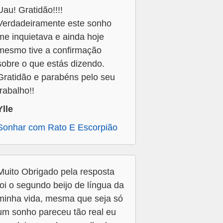
Uau! Gratidão!!!!
Verdadeiramente este sonho
me inquietava e ainda hoje
mesmo tive a confirmação
sobre o que estás dizendo.
Gratidão e parabéns pelo seu
trabalho!!
Ylle
Sonhar com Rato E Escorpião
Muito Obrigado pela resposta
foi o segundo beijo de língua da
minha vida, mesma que seja só
um sonho pareceu tão real eu