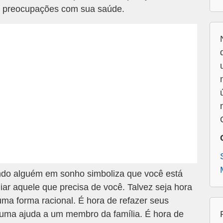
o preocupações com sua saúde.
o alguém em sonho simboliza que você está
iar aquele que precisa de você. Talvez seja hora
ma forma racional. É hora de refazer seus
guma ajuda a um membro da família. É hora de