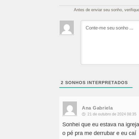
Antes de enviar seu sonho, verifiqu
2
SONHOS INTERPRETADOS
Ana Gabriela
21 de outubro de 2024 08:35
Sonhei que eu estava na igrej
o pé pra me derrubar e eu caí