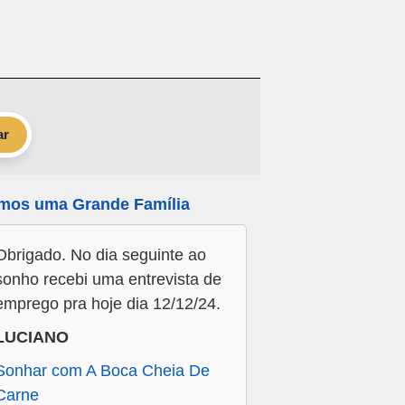
ar
mos uma Grande Família
Obrigado. No dia seguinte ao
sonho recebi uma entrevista de
emprego pra hoje dia 12/12/24.
LUCIANO
Sonhar com A Boca Cheia De
Carne