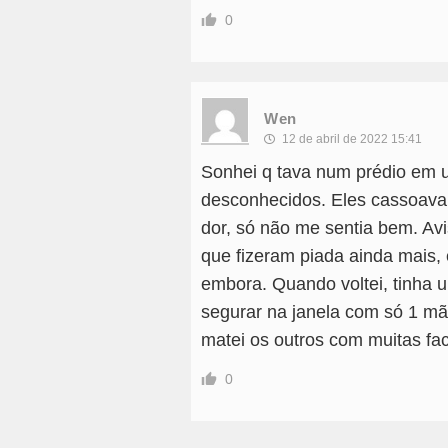
0
Wen
12 de abril de 2022 15:41
Sonhei q tava num prédio em 
desconhecidos. Eles cassoava
dor, só não me sentia bem. Av
que fizeram piada ainda mais, 
embora. Quando voltei, tinha 
segurar na janela com só 1 mã
matei os outros com muitas fa
0