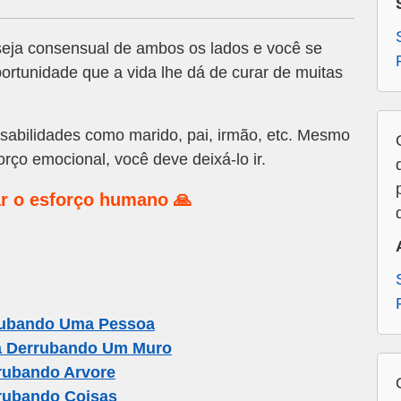
eja consensual de ambos os lados e você se
portunidade que a vida lhe dá de curar de muitas
abilidades como marido, pai, irmão, etc. Mesmo
rço emocional, você deve deixá-lo ir.
r o esforço humano 🙏
rubando Uma Pessoa
 Derrubando Um Muro
rubando Arvore
rubando Coisas