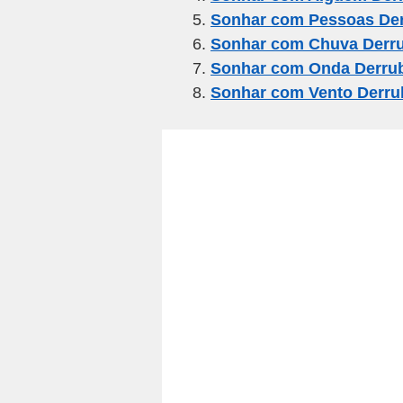
o
p
Sonhar com Pessoas De
k
Sonhar com Chuva Derr
Sonhar com Onda Derru
Sonhar com Vento Derru