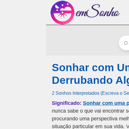
Sonhar com U
Derrubando A
2 Sonhos Interpretados (Escreva o S
Significado:
Sonhar com uma p
nunca sabe o que vai encontrar s
procurando uma perspectiva melho
situação particular em sua vida.