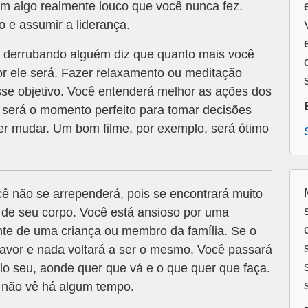
om algo realmente louco que você nunca fez.
 e assumir a liderança.
derrubando alguém diz que quanto mais você
r ele será. Fazer relaxamento ou meditação
sse objetivo. Você entenderá melhor as ações dos
e será o momento perfeito para tomar decisões
r mudar. Um bom filme, por exemplo, será ótimo
ê não se arrependerá, pois se encontrará muito
 de seu corpo. Você está ansioso por uma
nte de uma criança ou membro da família. Se o
favor e nada voltará a ser o mesmo. Você passará
elo seu, aonde quer que vá e o que quer que faça.
 não vê há algum tempo.