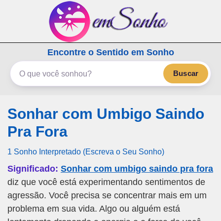
emSonho.com
Encontre o Sentido em Sonho
Os sonhos significam mais
Buscar
Sonhar com Umbigo Saindo
Pra Fora
1 Sonho Interpretado (Escreva o Seu Sonho)
Significado:
Sonhar com umbigo saindo pra fora
diz que você está experimentando sentimentos de
agressão. Você precisa se concentrar mais em um
problema em sua vida. Algo ou alguém está