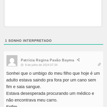
1
SONHO INTERPRETADO
Patrícia Regina Pavão Bayma
8 de julho de 2024 07:34
Sonhei que o umbigo do meu filho que hoje é um
adulto estava saindo pra fora por um cano sem
fim e saia sangue.
Estava desesperada procurando um médico e
não encontrava meu carro.
Enfim