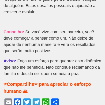
de alguém. Estes desafios pessoais o ajudarão a
crescer e evoluir.
Conselho:
Se você vive com seu parceiro, você
deve começar a pensar como um. Não deixe de
ajudar de nenhuma maneira e verá os resultados,
que serão muito positivos.
Aviso:
Faça um esforço para quebrar esta dinâmica
que não lhe beneficia. Não continue reclamando da
família e decida ser quem semeia a paz.
⭐Compartilhe⭐ para apreciar o esforço
humano 🙏
E
F
T
T
W
S