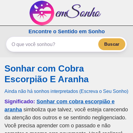
emSonho.com
Encontre o Sentido em Sonho
Os sonhos significam mais
Buscar
Sonhar com Cobra
Escorpião E Aranha
Ainda não há sonhos interpretados (Escreva o Seu Sonho)
Significado:
Sonhar com cobra escorpião e
aranha
simboliza que talvez, você esteja carecendo
da atenção dos outros e se sentindo negligenciado.
Você precisa aprender com o passado e não