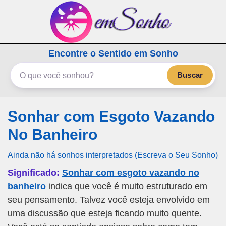
emSonho.com
Encontre o Sentido em Sonho
Os sonhos significam mais
Buscar
Sonhar com Esgoto Vazando
No Banheiro
Ainda não há sonhos interpretados (Escreva o Seu Sonho)
Significado:
Sonhar com esgoto vazando no
banheiro
indica que você é muito estruturado em
seu pensamento. Talvez você esteja envolvido em
uma discussão que esteja ficando muito quente.