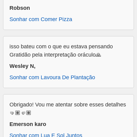
Robson
Sonhar com Comer Pizza
isso bateu com o que eu estava pensando
Gratidão pela interpretação oráculo🙏
Wesley N,
Sonhar com Lavoura De Plantação
Obrigado! Vou me atentar sobre esses detalhes
🤜🏽🤛🏽
Emerson karo
Sonhar com Lua E Sol Juntos