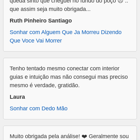
queda sinto que cheguei no fundo do poço 😞 ..
que assim seja muito obrigada...
Ruth Pinheiro Santiago
Sonhar com Alguem Que Ja Morreu Dizendo
Que Voce Vai Morrer
Tenho tentado mesmo conectar com interior
guias e intuição mas não consegui mas preciso
mesmo é verdade, gratidão.
Laura
Sonhar com Dedo Mão
Muito obrigada pela análise! ❤️ Geralmente sou