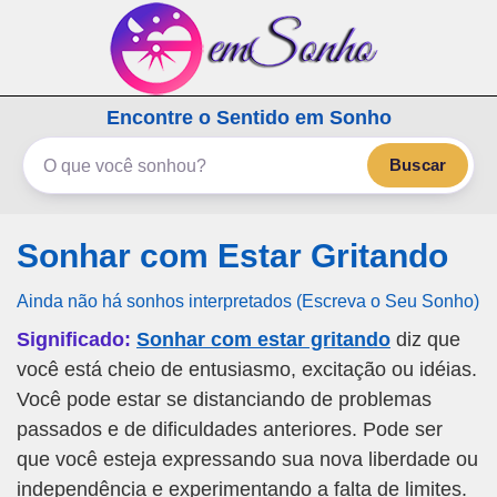
emSonho.com
Encontre o Sentido em Sonho
Os sonhos significam mais
Buscar
Sonhar com Estar Gritando
Ainda não há sonhos interpretados (Escreva o Seu Sonho)
Significado:
Sonhar com estar gritando
diz que
você está cheio de entusiasmo, excitação ou idéias.
Você pode estar se distanciando de problemas
passados e de dificuldades anteriores. Pode ser
que você esteja expressando sua nova liberdade ou
independência e experimentando a falta de limites.