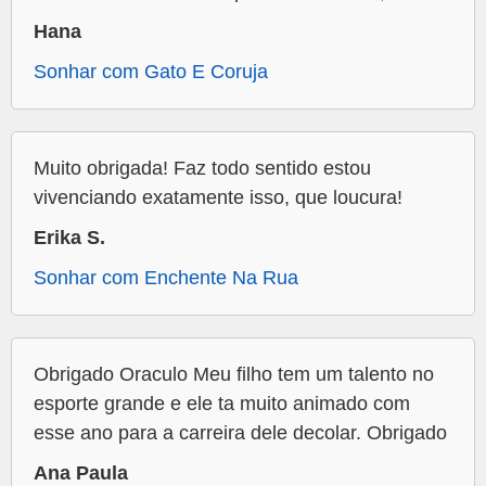
Hana
Sonhar com Gato E Coruja
Muito obrigada! Faz todo sentido estou
vivenciando exatamente isso, que loucura!
Erika S.
Sonhar com Enchente Na Rua
Obrigado Oraculo Meu filho tem um talento no
esporte grande e ele ta muito animado com
esse ano para a carreira dele decolar. Obrigado
Ana Paula