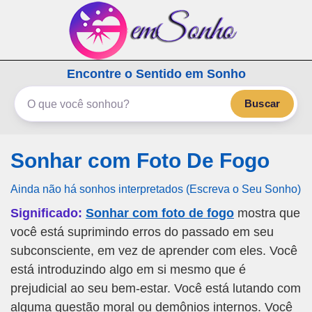
emSonho.com
Encontre o Sentido em Sonho
Os sonhos significam mais
Buscar
Sonhar com Foto De Fogo
Ainda não há sonhos interpretados (Escreva o Seu Sonho)
Significado:
Sonhar com foto de fogo
mostra que
você está suprimindo erros do passado em seu
subconsciente, em vez de aprender com eles. Você
está introduzindo algo em si mesmo que é
prejudicial ao seu bem-estar. Você está lutando com
alguma questão moral ou demônios internos. Você