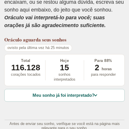
encaixam, ou se restou alguma dúvida, escreva seu
sonho aqui embaixo, do jeito que você sonhou.
Oráculo vai interpretá-lo para você; suas
orações já são agradecimento suficiente.
Oráculo
aguarda seus sonhos
visto pela última vez há 25 minutos
Total
Hoje
Para 88%
116.128
15
2
horas
corações tocados
sonhos
para responder
interpretados
Meu sonho já foi interpretado?
Antes de enviar seu sonho, verifique se você está na página mais
relevante para o seu sonho.