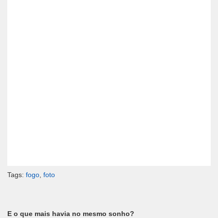
Tags:
fogo
,
foto
E o que mais havia no mesmo sonho?